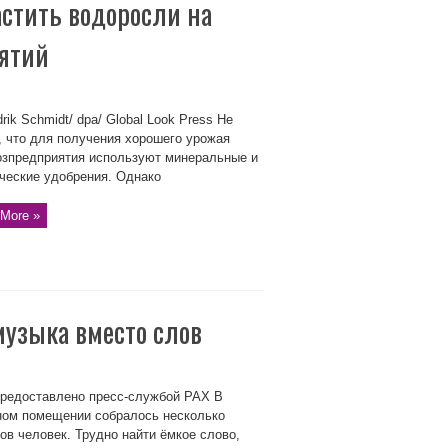
стить водоросли на
ятий
rik Schmidt/ dpa/ Global Look Press Не
, что для получения хорошего урожая
озпредприятия используют минеральные и
ческие удобрения. Однако
More »
музыка вместо слов
редоставлено пресс-службой РАХ В
ном помещении собралось несколько
ов человек. Трудно найти ёмкое слово,