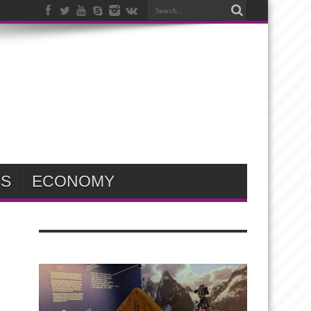
SS
ECONOMY