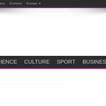
ness
Economy
Russian
IENCE
CULTURE
SPORT
BUSINE