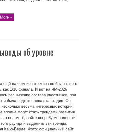
More »
выводы об уровне
а ещё на чемпионате мира не было такого
, как 1/16 финала. И вот на ЧМ-2026
ось расширение состава участников, под
х и была подготовлена эта стадия. Он
 несколько весьма интересных историй,
е вполне могут стать трендами развития
а в целом. Давайте попробуем подвести
этого раунда и выделить эти тренды.
я Кабо-Верде. Фото: официальный сайт