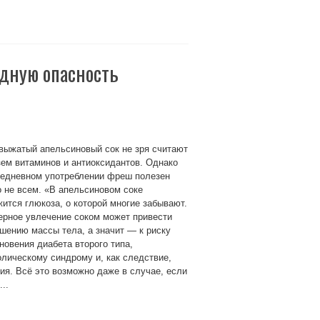
дную опасность
выжатый апельсиновый сок не зря считают
ем витаминов и антиоксидантов. Однако
жедневном употреблении фреш полезен
 не всем. «В апельсиновом соке
ится глюкоза, о которой многие забывают.
ерное увлечение соком может привести
шению массы тела, а значит — к риску
новения диабета второго типа,
лическому синдрому и, как следствие,
ия. Всё это возможно даже в случае, если
..