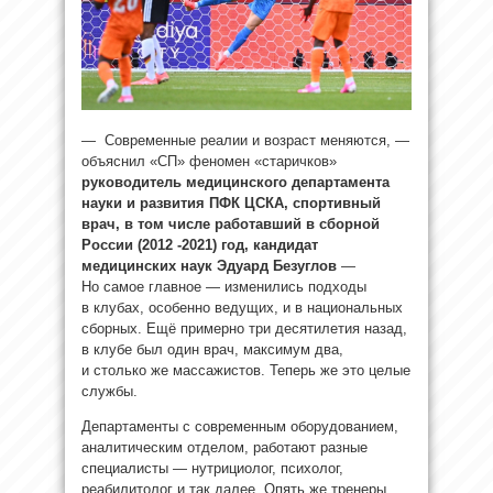
— Современные реалии и возраст меняются, —
объяснил «СП» феномен «старичков»
руководитель медицинского департамента
науки и развития ПФК ЦСКА, спортивный
врач, в том числе работавший в сборной
России (2012 -2021) год, кандидат
медицинских наук
Эдуард Безуглов
—
Но самое главное — изменились подходы
в клубах, особенно ведущих, и в национальных
сборных. Ещё примерно три десятилетия назад,
в клубе был один врач, максимум два,
и столько же массажистов. Теперь же это целые
службы.
Департаменты с современным оборудованием,
аналитическим отделом, работают разные
специалисты — нутрициолог, психолог,
реабилитолог и так далее. Опять же тренеры