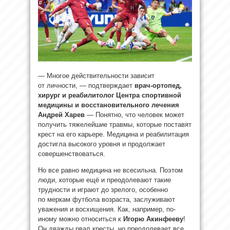
— Многое действительности зависит
от личности, — подтверждает
врач-ортопед,
хирург и реабилитолог Центра спортивной
медицины и восстановительного лечения
Андрей Харев
— Понятно, что человек может
получить тяжелейшие травмы, которые поставят
крест на его карьере. Медицина и реабилитация
достигла высокого уровня и продолжает
совершенствоваться.
Но все равно медицина не всесильна. Поэтом
люди, которые ещё и преодолевают такие
трудности и играют до зрелого, особенно
по меркам футбола возраста, заслуживают
уважения и восхищения. Как, например, по-
иному можно относиться к
Игорю Акинфееву
!
Он дважды рвал кресты, но преодолевает все