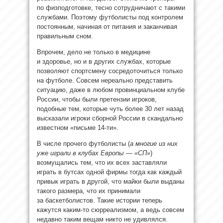
по физподготовке, тесно сотрудничают с такими
службами. Поэтому футболисты под контролем
постоянным, начиная от питания и заканчивая
правильным сном.
Впрочем, дело не только в медицине
и здоровье, но и в других службах, которые
позволяют спортсмену сосредоточиться только
на футболе. Совсем нереально представить
ситуацию, даже в любом провинциальном клубе
России, чтобы были претензии игроков,
подобные тем, которые чуть более 30 лет назад
высказали игроки сборной России в скандально
известном «письме 14-ти».
В числе прочего футболисты (
а многие из них
уже играли в клубах Европы — «СП»
)
возмущались тем, что их всех заставляли
играть в бутсах одной фирмы тогда как каждый
привык играть в другой, что майки были выданы
такого размера, что их принимали
за баскетболистов. Такие истории теперь
кажутся каким-то сюрреализмом, а ведь совсем
недавно таким вещам никто не удивлялся.