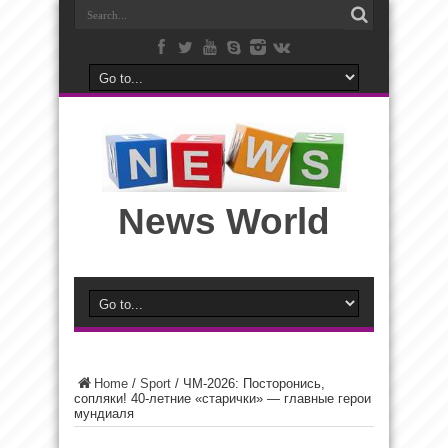
News World
Home
/
Sport
/
ЧМ-2026: Посторонись,
сопляки! 40-летние «старички» — главные герои
мундиаля