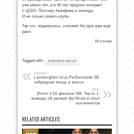
уже много лет, и в 40 лет продлил контракт
с ЦСКА. Поэтому Акинфеев и легенда.
И не только своего клуба.
Так что, подвиньтесь, сопляки! На трон вам ещё
рано.
Источник
Tagged with:
#ЛИОНЕЛЬ МЕССИ
Previous:
Lamborghini Urus Performante SE:
гибридная мощь и масса
Next:
Итоги 1/16 финала ЧМ. Часть 1:
выводы об уровне футбола и опыт
континентов
RELATED ARTICLES