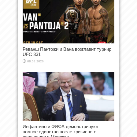
Реванш Пантожи и Вана возглавит турнир
UFC 331
08.08.2026
Инфантино и ФИФА демонстрируют
полное единство после кризисного
совещания в Марокко