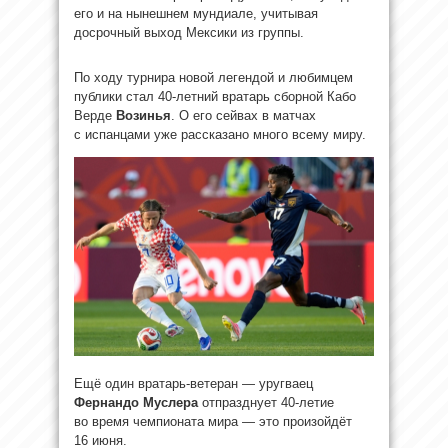
его и на нынешнем мундиале, учитывая
досрочный выход Мексики из группы.
По ходу турнира новой легендой и любимцем
публики стал 40-летний вратарь сборной Кабо
Верде
Возинья
. О его сейвах в матчах
с испанцами уже рассказано много всему миру.
Ещё один вратарь-ветеран — уругваец
Фернандо Муслера
отпразднует 40-летие
во время чемпионата мира — это произойдёт
16 июня.