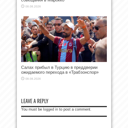
08.08.2026
Салах прибыл в Турцию в преддверии
ожидаемого перехода в «Трабзонспор»
08.08.2026
LEAVE A REPLY
You must be
logged in
to post a comment.