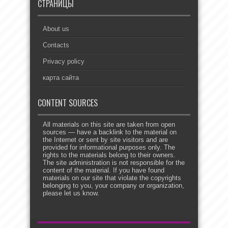
СТРАНИЦЫ
About us
Contacts
Privacy policy
карта сайта
CONTENT SOURCES
All materials on this site are taken from open
sources — have a backlink to the material on
the Internet or sent by site visitors and are
provided for informational purposes only. The
rights to the materials belong to their owners.
The site administration is not responsible for the
content of the material. If you have found
materials on our site that violate the copyrights
belonging to you, your company or organization,
please let us know.