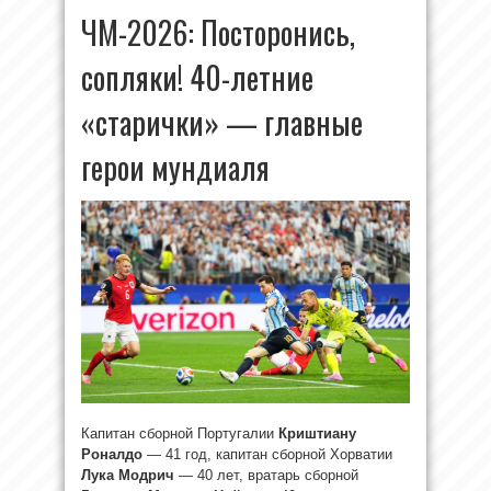
ЧМ-2026: Посторонись,
сопляки! 40-летние
«старички» — главные
герои мундиаля
Капитан сборной Португалии
Криштиану
Роналдо
— 41 год, капитан сборной Хорватии
Лука Модрич
— 40 лет, вратарь сборной