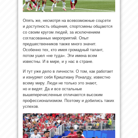
Опять же, несмотря на всевозможные соцсети
и доступность общения, спортсмены общаются
со своим кругом людей, за исключением
согласованных мероприятий. Опыт
предшественников также много значит.
Особенно тех, кто имея громадный талант,
потом ушел «не туда». Эти имена всем
известны. И в мире, и у нас в стране.
И тут уже дело в личности. О том, как работает
и изнуряет себя Криштиану Роналду, известно
всему миру. Люди не только это знают,
но и видят. Да и все остальные
вышеперечисленные отличаются высоким
профессионализмом. Поэтому и добились таких
успехов.