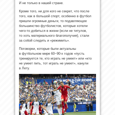
И не только в нашей стране.
Кроме того, ни для кого не секрет, что после
того, как в большой спорт, особенно в футбол
пришли огромные деньги, то подавляющее
большинство футболистов, которые хотели
чего-то добиться в жизни (если не титулов,
то хоть материального благополучия), стали
за собой следить и «режимить».
Поговорки, которые были актуальны
в футбольном мире 60−90-х годов «пусть
тренируется те, кто играть не умеет» или «кто
не умеет пить, тот играть не умеет», канули
в Лету.