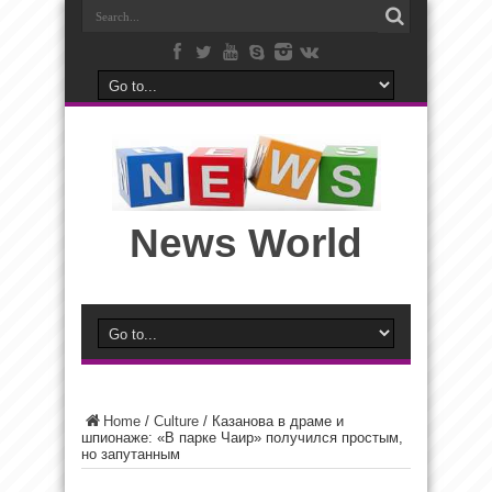
News World
Home
/
Culture
/
Казанова в драме и
шпионаже: «В парке Чаир» получился простым,
но запутанным