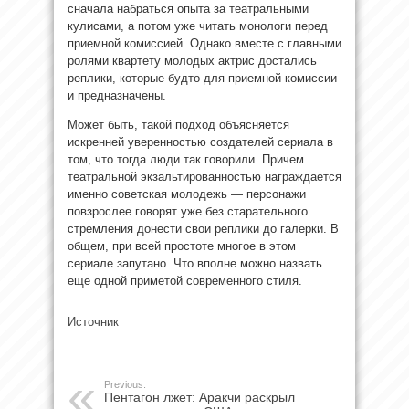
сначала набраться опыта за театральными
кулисами, а потом уже читать монологи перед
приемной комиссией. Однако вместе с главными
ролями квартету молодых актрис достались
реплики, которые будто для приемной комиссии
и предназначены.
Может быть, такой подход объясняется
искренней уверенностью создателей сериала в
том, что тогда люди так говорили. Причем
театральной экзальтированностью награждается
именно советская молодежь — персонажи
повзрослее говорят уже без старательного
стремления донести свои реплики до галерки. В
общем, при всей простоте многое в этом
сериале запутано. Что вполне можно назвать
еще одной приметой современного стиля.
Источник
Previous:
Пентагон лжет: Аракчи раскрыл