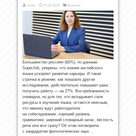
admin
02.06.2026
Business
Большинство россиян (60%), по данным
SuperJob, уверены, что знание английского
языка ускоряет развитие карьеры. И такая
строчка в резюме, как показало другое
исследование, действительно повышает шанс
получить работу — на 27%. Востребованность
очевидна, но для тех, кто вкладывает свои
ресурсы в изучение языка, остается неясным,
что именно ждут работодатели
на собеседовании: хороший уровень
грамматики, широкий словарный запас, беглость
речи или все сразу? Об этом поговорили
с кандидатом филологических наук ...