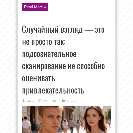
Read More »
Случайный взгляд — это
не просто так:
подсознательное
сканирование не способно
оценивать
привлекательность
admin
02.06.2026
ScIence