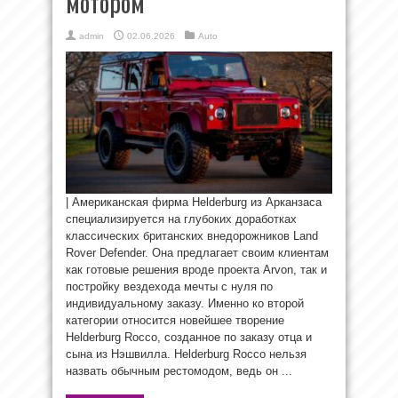
мотором
admin
02.06.2026
Auto
| Американская фирма Helderburg из Арканзаса
специализируется на глубоких доработках
классических британских внедорожников Land
Rover Defender. Она предлагает своим клиентам
как готовые решения вроде проекта Arvon, так и
постройку вездехода мечты с нуля по
индивидуальному заказу. Именно ко второй
категории относится новейшее творение
Helderburg Rocco, созданное по заказу отца и
сына из Нэшвилла. Helderburg Rocco нельзя
назвать обычным рестомодом, ведь он ...