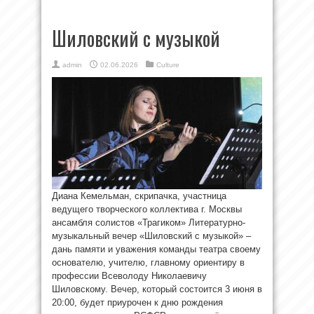
Шиловский с музыкой
admin
02.06.2026
Culture
Диана Кемельман, скрипачка, участница
ведущего творческого коллектива г. Москвы
ансамбля солистов «Трагиком» Литературно-
музыкальный вечер «Шиловский с музыкой» –
дань памяти и уважения команды театра своему
основателю, учителю, главному ориентиру в
профессии Всеволоду Николаевичу
Шиловскому. Вечер, который состоится 3 июня в
20:00, будет приурочен к дню рождения