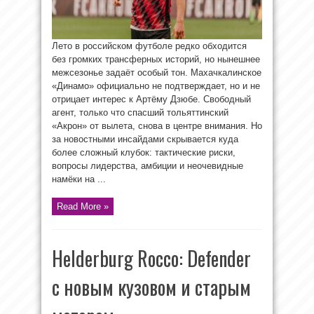
Лето в российском футболе редко обходится
без громких трансферных историй, но нынешнее
межсезонье задаёт особый тон. Махачкалинское
«Динамо» официально не подтверждает, но и не
отрицает интерес к Артёму Дзюбе. Свободный
агент, только что спасший тольяттинский
«Акрон» от вылета, снова в центре внимания. Но
за новостными инсайдами скрывается куда
более сложный клубок: тактические риски,
вопросы лидерства, амбиции и неочевидные
намёки на ...
Read More »
Helderburg Rocco: Defender
с новым кузовом и старым