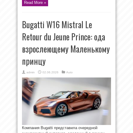
Read More »
Bugatti W16 Mistral Le
Retour du Jeune Prince: ода
взрослеющему Маленькому
принцу
admin
02.06.2026
Auto
Компания Bugatti представила очередной