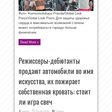
Фото: Komsomolskaya Pravda/Global Look
Press/Global Look Press Для защиты здоровья
сердца в максимально возможной степени
может потребоваться гораздо больше
физических
Read More »
Режиссеры-дебютанты
продают автомобили во имя
искусства, их пожирает
собственная кровать: стоит
ли игра свеч
admin
02.06.2026
Culture