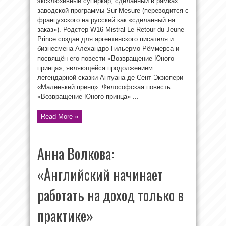
эксклюзивный суперкар, сделанный в рамках
заводской программы Sur Mesure (переводится с
французского на русский как «сделанный на
заказ»). Родстер W16 Mistral Le Retour du Jeune
Prince создан для аргентинского писателя и
бизнесмена Алехандро Гильермо Рёммерса и
посвящён его повести «Возвращение Юного
принца», являющейся продолжением
легендарной сказки Антуана де Сент-Экзюпери
«Маленький принц». Философская повесть
«Возвращение Юного принца» ...
Read More »
Анна Волкова:
«Английский начинает
работать на доход только в
практике»