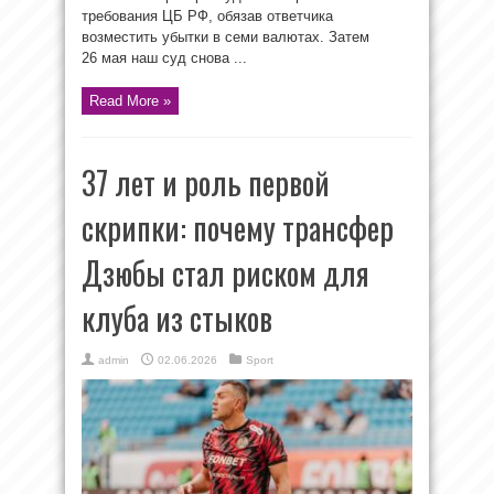
требования ЦБ РФ, обязав ответчика
возместить убытки в семи валютах. Затем
26 мая наш суд снова ...
Read More »
37 лет и роль первой
скрипки: почему трансфер
Дзюбы стал риском для
клуба из стыков
admin
02.06.2026
Sport