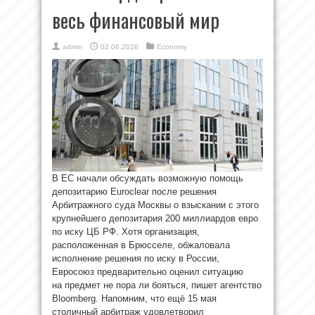
весь финансовый мир
admin
02.06.2026
Economy
В ЕС начали обсуждать возможную помощь
депозитарию Euroclear после решения
Арбитражного суда Москвы о взыскании с этого
крупнейшего депозитария 200 миллиардов евро
по иску ЦБ РФ. Хотя организация,
расположенная в Брюсселе, обжаловала
исполнение решения по иску в России,
Евросоюз предварительно оценил ситуацию
на предмет не пора ли бояться, пишет агентство
Bloomberg. Напомним, что ещё 15 мая
столичный арбитраж удовлетворил