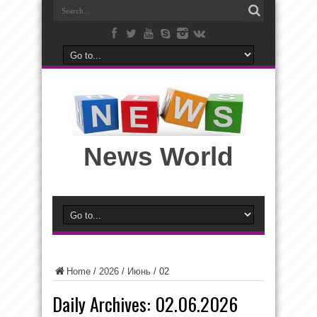
News World
Home
/
2026
/
Июнь
/
02
Daily Archives:
02.06.2026