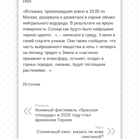
РАН
«Вспышка, произошедшая ровно в 10:00 по
Москве, разорвала и разметала в короне облако
нейтрального
водорода. В результате на яркую
поверхность Солнца как будто было наброшено
черное одеяло…», – написали в среду, 3 июня в
своей соцсети ученые. Они также сообщили, что
часть выброшенного вещества в ночь с четверга
на пятницу придет к Земле и «частично
проникнет в атмосферу, остынет, осядет в
горных породах, океанах, будет поглощена
растениями…».
Источник
Previous:
Книжный фестиваль «Красная
площадь» в 2026 году стал
временем Героев
Next:
Солнечный ожог: мазать ли кожу
сметаной?