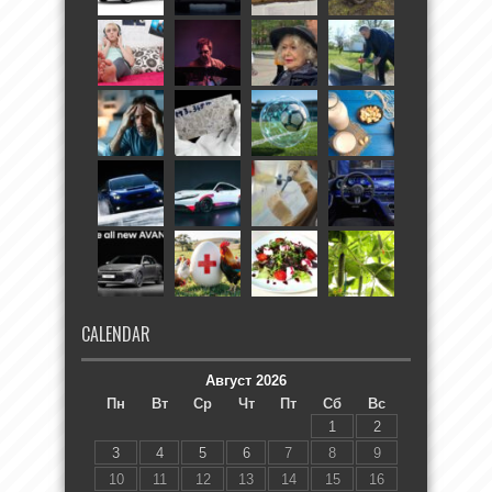
CALENDAR
Август 2026
Пн
Вт
Ср
Чт
Пт
Сб
Вс
1
2
3
4
5
6
7
8
9
10
11
12
13
14
15
16