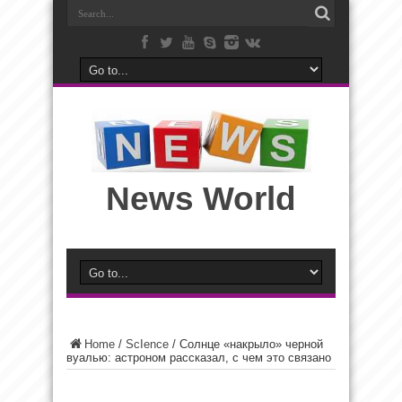
News World
Home
/
ScIence
/
Солнце «накрыло» черной
вуалью: астроном рассказал, с чем это связано