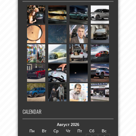
CALENDAR
Август 2026
Пн
Вт
Ср
Чт
Пт
Сб
Вс