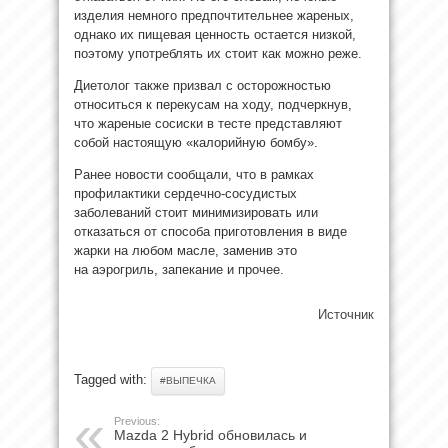
изделия немного предпочтительнее жареных,
однако их пищевая ценность остается низкой,
поэтому употреблять их стоит как можно реже.
Диетолог также призвал с осторожностью
относиться к перекусам на ходу, подчеркнув,
что жареные сосиски в тесте представляют
собой настоящую «калорийную бомбу».
Ранее новости сообщали, что в рамках
профилактики сердечно-сосудистых
заболеваний стоит минимизировать или
отказаться от способа приготовления в виде
жарки на любом масле, заменив это
на аэрогриль, запекание и прочее.
Источник
Tagged with:
#ВЫПЕЧКА
Previous:
Mazda 2 Hybrid обновилась и