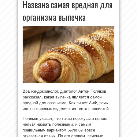
Названа самая вредная для
организма выпечка
Врач-эндокринолог, диетолог Антон Поляков
рассказал, какая выпечка является самой
вредной для организма. Как пишет АиФ, речь
идет о жареных изделиях из теста с сосиской.
Поляков указал, что такие перекусы в целом
нельзя назвать полезными, и самым
правильным вариантом было бы вовсе
отказаться от них. По его словам, печеные