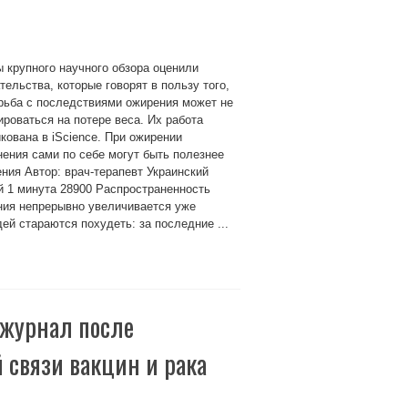
 крупного научного обзора оценили
тельства, которые говорят в пользу того,
рьба с последствиями ожирения может не
роваться на потере веса. Их работа
кована в iScience. При ожирении
ения сами по себе могут быть полезнее
ния Автор: врач-терапевт Украинский
 1 минута 28900 Распространенность
ния непрерывно увеличивается уже
ей стараются похудеть: за последние ...
журнал после
 связи вакцин и рака