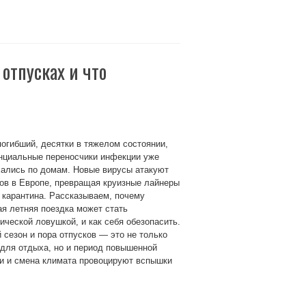
 отпусках и что
огибший, десятки в тяжелом состоянии,
енциальные переносчики инфекции уже
хались по домам. Новые вирусы атакуют
ов в Европе, превращая круизные лайнеры
 карантина. Рассказываем, почему
я летняя поездка может стать
ической ловушкой, и как себя обезопасить.
 сезон и пора отпусков — это не только
для отдыха, но и период повышенной
ки и смена климата провоцируют вспышки