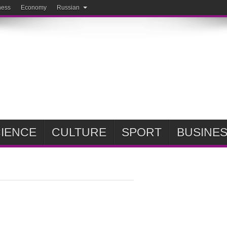
ness
Economy
Russian
IENCE
CULTURE
SPORT
BUSINE