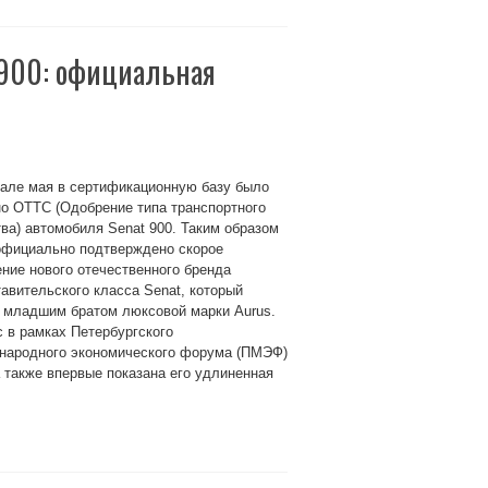
 900: официальная
чале мая в сертификационную базу было
о OTTC (Одобрение типа транспортного
ва) автомобиля Senat 900. Таким образом
официально подтверждено скорое
ние нового отечественного бренда
авительского класса Senat, который
т младшим братом люксовой марки Aurus.
 в рамках Петербургского
народного экономического форума (ПМЭФ)
а также впервые показана его удлиненная