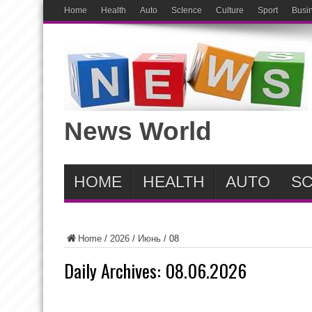
Home
Health
Auto
ScIence
Culture
Sport
Busi
News World
HOME
HEALTH
AUTO
SC
Home
/
2026
/
Июнь
/
08
Daily Archives:
08.06.2026