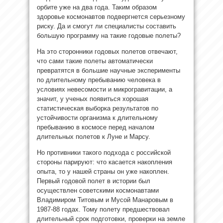
орбите уже на два года. Таким образом
здоровье космонавтов подвергнется серьезному
риску. Да и смогут ли специалисты составить
большую программу на такие годовые полеты?
На это сторонники годовых полетов отвечают,
что сами такие полеты автоматически
превратятся в большие научные эксперименты
по длительному пребыванию человека в
условиях невесомости и микрогравитации, а
значит, у ученых появиться хорошая
статистическая выборка результатов по
устойчивости организма к длительному
пребыванию в космосе перед началом
длительных полетов к Луне и Марсу.
Но противники такого подхода с российской
стороны парируют: что касается накопления
опыта, то у нашей страны он уже накоплен.
Первый годовой полет в истории был
осуществлен советскими космонавтами
Владимиром Титовым и Мусой Манаровым в
1987-88 годах. Тому полету предшествовал
длительный срок подготовки, проверки на земле