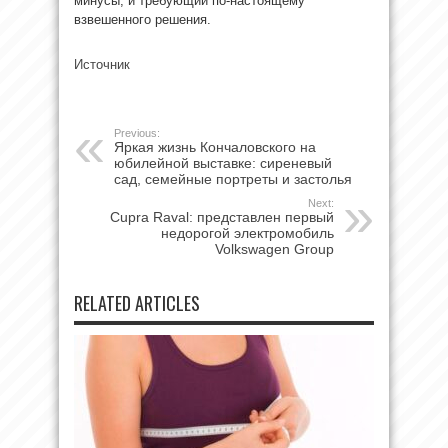
минусы, и требующий по-настоящему
взвешенного решения.
Источник
Previous:
Яркая жизнь Кончаловского на
юбилейной выставке: сиреневый
сад, семейные портреты и застолья
Next:
Cupra Raval: представлен первый
недорогой электромобиль
Volkswagen Group
RELATED ARTICLES