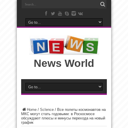
News World
Home
/
ScIence
/
Все полеты космонавтов на
МКС могут стать годовыми: в Роскосмосе
обсуждают плюсы и минусы перехода на новый
график