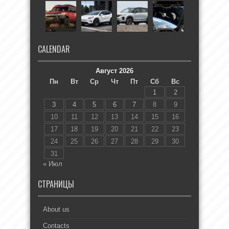
CALENDAR
Август 2026
Пн
Вт
Ср
Чт
Пт
Сб
Вс
1
2
3
4
5
6
7
8
9
10
11
12
13
14
15
16
17
18
19
20
21
22
23
24
25
26
27
28
29
30
31
« Июл
СТРАНИЦЫ
About us
Contacts