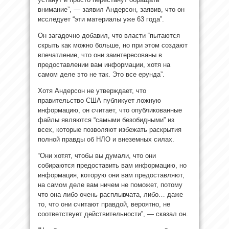
внимание”, — заявил Андерсон, заявив, что он
исследует “эти материалы уже 63 года”.
Он загадочно добавил, что власти “пытаются
скрыть как можно больше, но при этом создают
впечатление, что они заинтересованы в
предоставлении вам информации, хотя на
самом деле это не так. Это все ерунда”.
Хотя Андерсон не утверждает, что
правительство США публикует ложную
информацию, он считает, что опубликованные
файлы являются “самыми безобидными” из
всех, которые позволяют избежать раскрытия
полной правды об НЛО и внеземных силах.
“Они хотят, чтобы вы думали, что они
собираются предоставить вам информацию, но
информация, которую они вам предоставляют,
на самом деле вам ничем не поможет, потому
что она либо очень расплывчата, либо… даже
то, что они считают правдой, вероятно, не
соответствует действительности”, — сказал он.