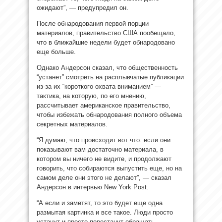
ожидают”, — предупредил он.
После обнародования первой порции
материалов, правительство США пообещало,
что в ближайшие недели будет обнародовано
еще больше.
Однако Андерсон сказал, что общественность
“устанет” смотреть на расплывчатые публикации
из-за их “короткого охвата вниманием” —
тактика, на которую, по его мнению,
рассчитывает американское правительство,
чтобы избежать обнародования полного объема
секретных материалов.
“Я думаю, что происходит вот что: если они
показывают вам достаточно материала, в
котором вы ничего не видите, и продолжают
говорить, что собираются выпустить еще, но на
самом деле они этого не делают”, — сказал
Андерсон в интервью New York Post.
“А если и заметят, то это будет еще одна
размытая картинка и все такое. Люди просто
устанут и просто перестанут обращать