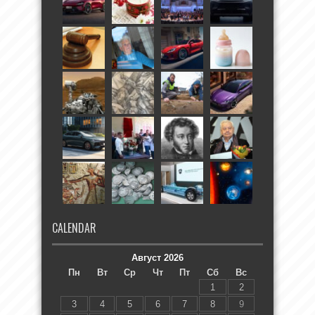
CALENDAR
Август 2026
Пн
Вт
Ср
Чт
Пт
Сб
Вс
1
2
3
4
5
6
7
8
9