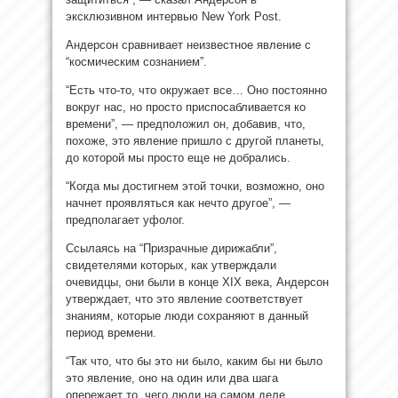
эксклюзивном интервью New York Post.
Андерсон сравнивает неизвестное явление с
“космическим сознанием”.
“Есть что-то, что окружает все… Оно постоянно
вокруг нас, но просто приспосабливается ко
времени”, — предположил он, добавив, что,
похоже, это явление пришло с другой планеты,
до которой мы просто еще не добрались.
“Когда мы достигнем этой точки, возможно, оно
начнет проявляться как нечто другое”, —
предполагает уфолог.
Ссылаясь на “Призрачные дирижабли”,
свидетелями которых, как утверждали
очевидцы, они были в конце XIX века, Андерсон
утверждает, что это явление соответствует
знаниям, которые люди сохраняют в данный
период времени.
“Так что, что бы это ни было, каким бы ни было
это явление, оно на один или два шага
опережает то, чего люди на самом деле