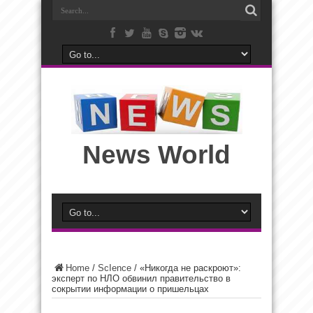
News World
Home
/
ScIence
/
«Никогда не раскроют»:
эксперт по НЛО обвинил правительство в
сокрытии информации о пришельцах