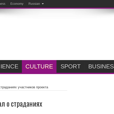
ness
Economy
Russian
IENCE
CULTURE
SPORT
BUSINES
страданиях участников проекта
ал о страданиях