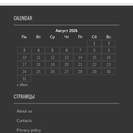
CALENDAR
Август 2026
Пн
Вт
Ср
Чт
Пт
Сб
Вс
1
2
3
4
5
6
7
8
9
10
11
12
13
14
15
16
17
18
19
20
21
22
23
24
25
26
27
28
29
30
31
« Июл
СТРАНИЦЫ
About us
Contacts
Privacy policy