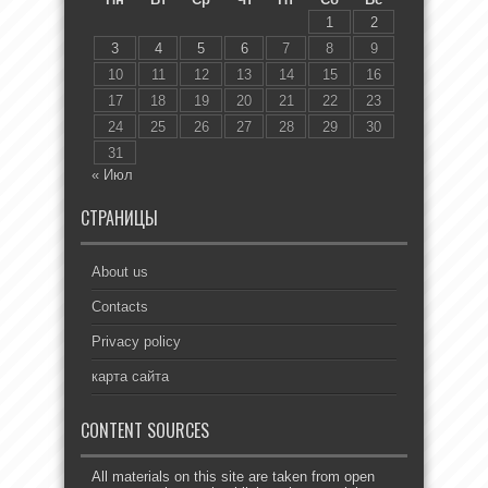
1
2
3
4
5
6
7
8
9
10
11
12
13
14
15
16
17
18
19
20
21
22
23
24
25
26
27
28
29
30
31
« Июл
СТРАНИЦЫ
About us
Contacts
Privacy policy
карта сайта
CONTENT SOURCES
All materials on this site are taken from open