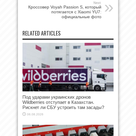
Next:
Кроссовер Voyah Passion S, который
потягается с Xiaomi YU7:
официальные фото
RELATED ARTICLES
Под ударами украинских дронов
Wildberries отступает в Казахстан.
Рискнет ли СБУ устроить там засады?
06.08.2026