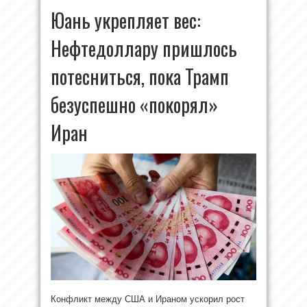
Юань укрепляет вес:
Нефтедоллару пришлось
потесниться, пока Трамп
безуспешно «покорял»
Иран
Конфликт между США и Ираном ускорил рост