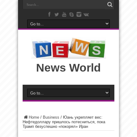
News World
Home
/
Business
/
Юань укрепляет вес:
Нефтедоллару пришлось потесниться, пока
Трамп безуспешно «покорял» Иран