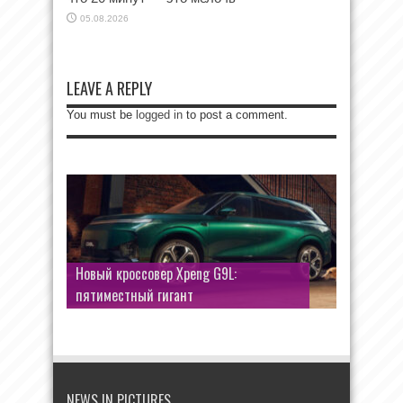
05.08.2026
LEAVE A REPLY
You must be
logged in
to post a comment.
Новый кроссовер Xpeng G9L:
пятиместный гигант
NEWS IN PICTURES