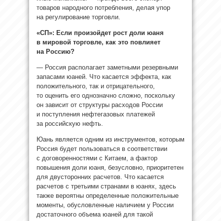
товаров народного потребления, делая упор
на регулирование торговли.
«СП»: Если произойдет рост доли юаня
в мировой торговле, как это повлияет
на Россию?
— Россия располагает заметными резервными
запасами юаней. Что касается эффекта, как
положительного, так и отрицательного,
то оценить его однозначно сложно, поскольку
он зависит от структуры расходов России
и поступления нефтегазовых платежей
за российскую нефть.
Юань является одним из инструментов, которым
Россия будет пользоваться в соответствии
с договоренностями с Китаем, а фактор
повышения доли юаня, безусловно, приоритетен
для двусторонних расчетов. Что касается
расчетов с третьими странами в юанях, здесь
также вероятны определенные положительные
моменты, обусловленные наличием у России
достаточного объема юаней для такой