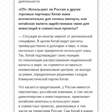
деятельности.
«СП»: Используют ли Россия и другие
торговые партнеры Китая юани
исключительно для оплаты импорта, или
китайская валюта задействована также для
инвестиций в совместные проекты?
— Ситуация во многом зависит от региональной
специфики. В целом Китай ведет расчеты
преимущественно в долларах и евро, и лишь
несколько стран приоритетно используют юань.
Так, Китай подтверждает свою позицию
по локализации распространения национальной
валюты в мире: он стремится оставаться
независимым финансовым центром, не выходя
за рамки, определенные решениями съездов
Коммунистической партии Китая.
Что касается кредитования, у России имеются
перспективы: российские компании, в том числе
девелоперские и инвестиционные, привлекают
китайские капиталы и используют юани
в совместных проектах, реализуемых в том
числе на территории России. Сам Китай в юанях