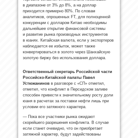
в диапазоне от 3% до 8%, а на доллар
приходится примерно 80%. По словам
аналитиков, опрошенных FT, для полноценной
конкуренции с долларом Китаю необходимы
дальнейшее открытие финансовой системы
и развитие рынка производных инструментов
в юанях. Китайская валюта, если у экспортеров
наблюдается ее избыток, может также
конвертироваться в золото через Шанхайскую
золотую биржу без использования доллара.
Ответственный секретарь Российской части
Российско-Китайской палаты Павел
Устюжанинов
в разговоре с «СП» отметил,
отметил, что конфликт в Персидском заливе
способен привести к значительному росту доли
юаня в расчетах за поставки нефти лишь при
условии его затяжного характера.
— Пока все участники рынка ожидают
скорейшего разрешения конфликта. В случае
если станет очевидно, что он приобретает
затяжной характер, будут задействованы