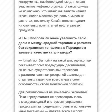
инструменты, наиболее удобные для стран-
участников нефтяного рынка. В таком случае
не исключено, что китайская валюта начнет
играть более масштабную роль в мировых
расчетах, поскольку Китай является одним
из ключевых покупателей нефтегазовых
продуктов.
«СП»: Способен ли юань увеличить свою
долю в международной торговле и расчетах
без сохранения конфликта в Персидском
заливе в качестве катализатора?
— Китай мог бы пойти на такой шаг, однако, как
показывает опыт предыдущих десятилетий,
он не был существенно заинтересован
в развитии юаня как резервной валюты для
отдельных стран или всего мира в силу
особенностей своей монетарной политики.
Для регулирования национальной экономики
Пекин предпочитает не превращать юань
в международный инструмент управления
процессами за пределами страны и использует
иные механизмы — прежде всего экспорт