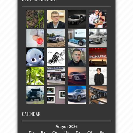
CALENDAR
Август 2026
Пн
Вт
Ср
Чт
Пт
Сб
Вс