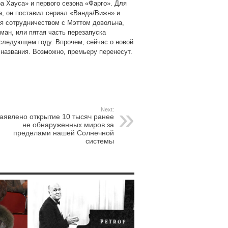
а Хауса» и первого сезона «Фарго». Для
а, он поставил сериал «Ванда/Вижн» и
ия сотрудничеством с Мэттом довольна,
ман, или пятая часть перезапуска
 следующем году. Впрочем, сейчас о новой
названия. Возможно, премьеру перенесут.
Next:
аявлено открытие 10 тысяч ранее
не обнаруженных миров за
пределами нашей Солнечной
системы