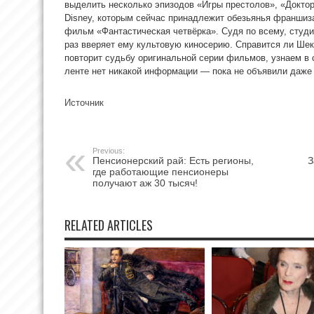
выделить несколько эпизодов «Игры престолов», «Доктор
Disney, которым сейчас принадлежит обезьянья франшиз
фильм «Фантастическая четвёрка». Судя по всему, студ
раз вверяет ему культовую киносерию. Справится ли Шек
повторит судьбу оригинальной серии фильмов, узнаем в
ленте нет никакой информации — пока не объявили даже 
Источник
Previous:
Пенсионерский рай: Есть регионы,
З
где работающие пенсионеры
получают аж 30 тысяч!
RELATED ARTICLES