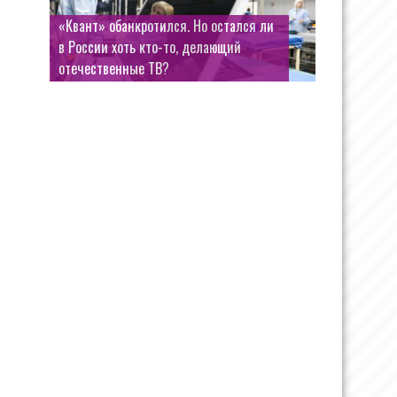
«Квант» обанкротился. Но остался ли
в России хоть кто-то, делающий
отечественные ТВ?