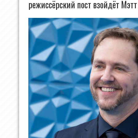
режиссёрский пост взойдёт Мэт