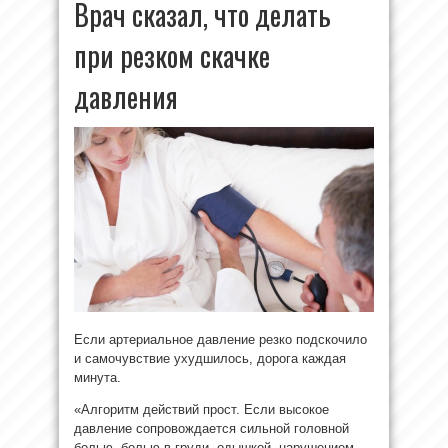
Врач сказал, что делать
при резком скачке
давления
Если артериальное давление резко подскочило
и самочувствие ухудшилось, дорога каждая
минута.
«Алгоритм действий прост. Если высокое
давление сопровождается сильной головной
болью, болью в груди, одышкой, нарушением