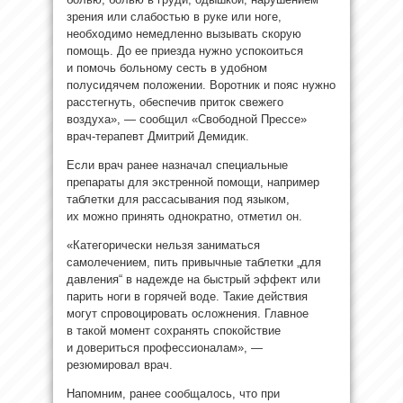
зрения или слабостью в руке или ноге,
необходимо немедленно вызывать скорую
помощь. До ее приезда нужно успокоиться
и помочь больному сесть в удобном
полусидячем положении. Воротник и пояс нужно
расстегнуть, обеспечив приток свежего
воздуха», — сообщил «Свободной Прессе»
врач-терапевт Дмитрий Демидик.
Если врач ранее назначал специальные
препараты для экстренной помощи, например
таблетки для рассасывания под языком,
их можно принять однократно, отметил он.
«Категорически нельзя заниматься
самолечением, пить привычные таблетки „для
давления“ в надежде на быстрый эффект или
парить ноги в горячей воде. Такие действия
могут спровоцировать осложнения. Главное
в такой момент сохранять спокойствие
и довериться профессионалам», —
резюмировал врач.
Напомним, ранее сообщалось, что при