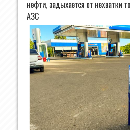
нефти, задыхается от нехватки т
АЗС