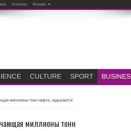
ness
Economy
Russian
IENCE
CULTURE
SPORT
BUSINES
ающая миллионы тонн нефти, задыхается
качающая миллионы тонн