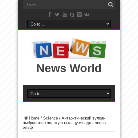
News World
Home
/
ScIence
/
Антарктический вулкан
выбрасывал золотую пыльцу из ада словно
эльф