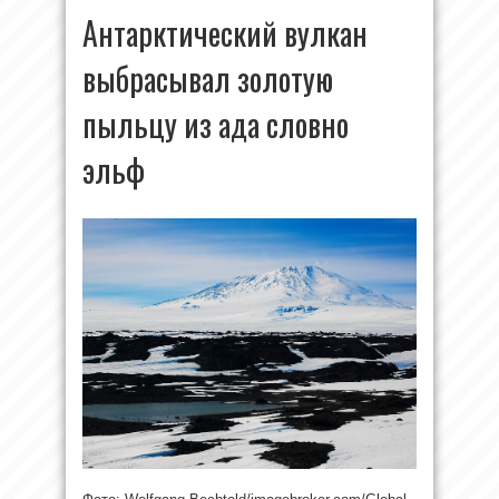
Антарктический вулкан
выбрасывал золотую
пыльцу из ада словно
эльф