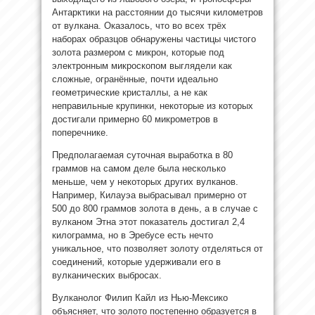
Антарктики на расстоянии до тысячи километров
от вулкана. Оказалось, что во всех трёх
наборах образцов обнаружены частицы чистого
золота размером с микрон, которые под
электронным микроскопом выглядели как
сложные, огранённые, почти идеально
геометрические кристаллы, а не как
неправильные крупинки, некоторые из которых
достигали примерно 60 микрометров в
поперечнике.
Предполагаемая суточная выработка в 80
граммов на самом деле была несколько
меньше, чем у некоторых других вулканов.
Например, Килауэа выбрасывал примерно от
500 до 800 граммов золота в день, а в случае с
вулканом Этна этот показатель достигал 2,4
килограмма, но в Эребусе есть нечто
уникальное, что позволяет золоту отделяться от
соединений, которые удерживали его в
вулканических выбросах.
Вулканолог Филип Кайл из Нью-Мексико
объясняет, что золото постепенно образуется в