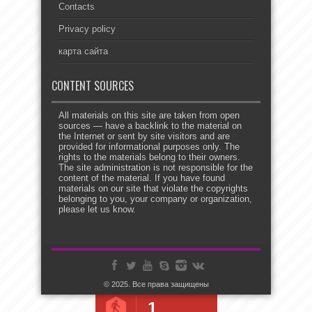
Contacts
Privacy policy
карта сайта
CONTENT SOURCES
All materials on this site are taken from open
sources — have a backlink to the material on
the Internet or sent by site visitors and are
provided for informational purposes only. The
rights to the materials belong to their owners.
The site administration is not responsible for the
content of the material. If you have found
materials on our site that violate the copyrights
belonging to you, your company or organization,
please let us know.
© 2025. Все права защищены
1