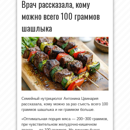
Врач рассказала, кому
можно всего 100 граммов
шашлыка
Семейный нутрициолог Антонина Цвинария
рассказала, кому можно за раз съесть всего 100
граммов шашлыка и ни граммом больше.
«Оптимальная порция мяса — 200−300 граммов,
при чувствительном желудочно-кишечном
тракте — до 100 граммов. Не лишним будет