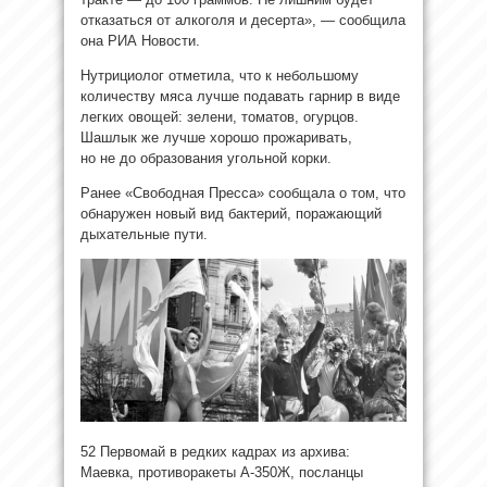
отказаться от алкоголя и десерта», — сообщила
она РИА Новости.
Нутрициолог отметила, что к небольшому
количеству мяса лучше подавать гарнир в виде
легких овощей: зелени, томатов, огурцов.
Шашлык же лучше хорошо прожаривать,
но не до образования угольной корки.
Ранее «Свободная Пресса» сообщала о том, что
обнаружен новый вид бактерий, поражающий
дыхательные пути.
52 Первомай в редких кадрах из архива:
Маевка, противоракеты А-350Ж, посланцы