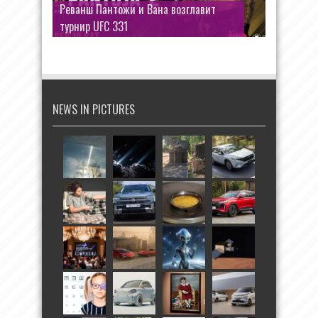
Реванш Пантожи и Вана возглавит
турнир UFC 331
NEWS IN PICTURES