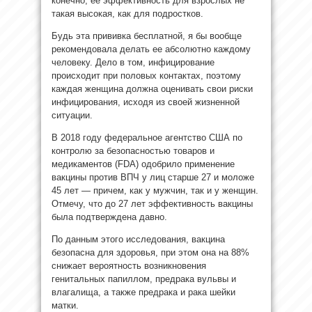
конечно, ее эффективность для взрослых не
такая высокая, как для подростков.
Будь эта прививка бесплатной, я бы вообще
рекомендовала делать ее абсолютно каждому
человеку. Дело в том, инфицирование
происходит при половых контактах, поэтому
каждая женщина должна оценивать свои риски
инфицирования, исходя из своей жизненной
ситуации.
В 2018 году федеральное агентство США по
контролю за безопасностью товаров и
медикаментов (FDA) одобрило применение
вакцины против ВПЧ у лиц старше 27 и моложе
45 лет — причем, как у мужчин, так и у женщин.
Отмечу, что до 27 лет эффективность вакцины
была подтверждена давно.
По данным этого исследования, вакцина
безопасна для здоровья, при этом она на 88%
снижает вероятность возникновения
генитальных папиллом, предрака вульвы и
влагалища, а также предрака и рака шейки
матки.