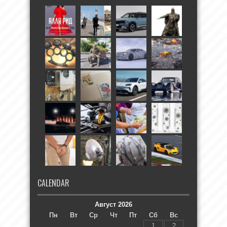
CALENDAR
Август 2026
Пн
Вт
Ср
Чт
Пт
Сб
Вс
1
2