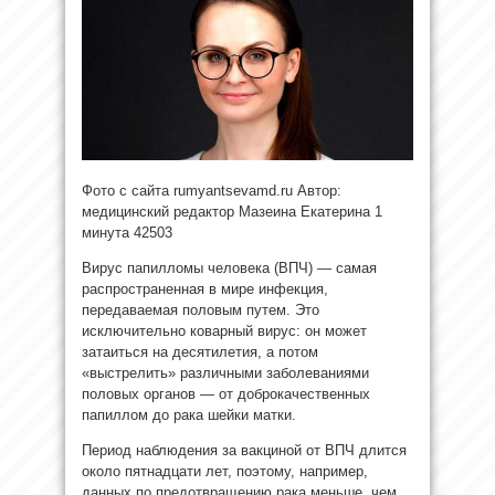
Фото с сайта rumyantsevamd.ru Автор:
медицинский редактор Мазеина Екатерина
1
минута
42503
Вирус папилломы человека (ВПЧ) — самая
распространенная в мире инфекция,
передаваемая половым путем. Это
исключительно коварный вирус: он может
затаиться на десятилетия, а потом
«выстрелить» различными заболеваниями
половых органов — от доброкачественных
папиллом до рака шейки матки.
Период наблюдения за вакциной от ВПЧ длится
около пятнадцати лет, поэтому, например,
данных по предотвращению рака меньше, чем