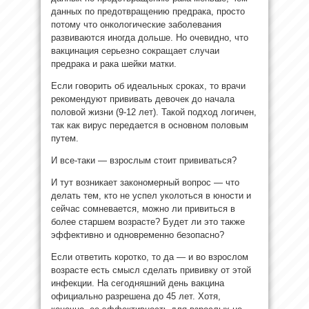
данных по предотвращению предрака, просто
потому что онкологические заболевания
развиваются иногда дольше. Но очевидно, что
вакцинация серьезно сокращает случаи
предрака и рака шейки матки.
Если говорить об идеальных сроках, то врачи
рекомендуют прививать девочек до начала
половой жизни (9-12 лет). Такой подход логичен,
так как вирус передается в основном половым
путем.
И все-таки — взрослым стоит прививаться?
И тут возникает закономерный вопрос — что
делать тем, кто не успел уколоться в юности и
сейчас сомневается, можно ли привиться в
более старшем возрасте? Будет ли это также
эффективно и одновременно безопасно?
Если ответить коротко, то да — и во взрослом
возрасте есть смысл сделать прививку от этой
инфекции. На сегодняшний день вакцина
официально разрешена до 45 лет. Хотя,