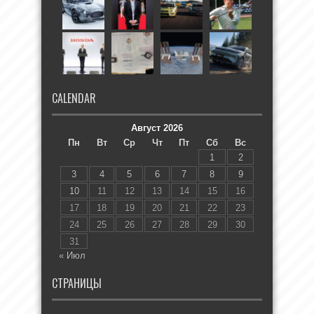
CALENDAR
Август 2026
Пн
Вт
Ср
Чт
Пт
Сб
Вс
1
2
3
4
5
6
7
8
9
10
11
12
13
14
15
16
17
18
19
20
21
22
23
24
25
26
27
28
29
30
31
« Июл
СТРАНИЦЫ