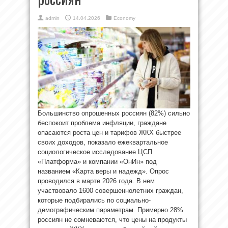
admin
14.04.2026
Economy
Большинство опрошенных россиян (82%) сильно
беспокоит проблема инфляции, граждане
опасаются роста цен и тарифов ЖКХ быстрее
своих доходов, показало ежеквартальное
социологическое исследование ЦСП
«Платформа» и компании «ОнИн» под
названием «Карта веры и надежд». Опрос
проводился в марте 2026 года. В нем
участвовало 1600 совершеннолетних граждан,
которые подбирались по социально-
демографическим параметрам. Примерно 28%
россиян не сомневаются, что цены на продукты