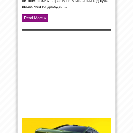
питания и ЖКХ вырастут в ближайший год куда
выше, чем их доходы. ...
Read More »