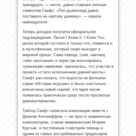
тринадцать — число, давно ставшее личным
символом Свифт. «Поп-дьяволица давно
поставила на чертову дюжину», — язвили
наблюдатели.
Теперь догадки получили официальное
подтверждение. Песня I Knew It, I Knew You,
релиз которой состоялся только что, появится и
в мультфильме, который скоро выходит в
мировой прокат. Сама певица, сняв, наконец
«обет молчания» и перестав жонглировать
туманными намеками, призналась, что участие в
проекте «стало исполнением давней мечты».
Свифт рассказала, что выросла на фильмах
серии «Истории игрушек» и была «настолько
впечатлена новой серией, что идея песни
появилась практически сразу после просмотра
демоматериалов».
Тейлор Свифт написала композицию вместе с
Джеком Антоноффом — не просто знаменитым
композитором, этаким американским Игорем
Крутым, а постоянным соавтором певицы и
одним из самых востребованных продюсеров