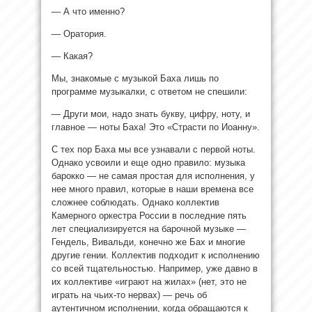
— А что именно?
— Оратория.
— Какая?
Мы, знакомые с музыкой Баха лишь по
программе музыкалки, с ответом не спешили:
— Други мои, надо знать букву, цифру, ноту, и
главное — ноты Баха! Это «Страсти по Иоанну».
С тех пор Баха мы все узнавали с первой ноты.
Однако усвоили и еще одно правило: музыка
барокко — не самая простая для исполнения, у
нее много правил, которые в наши времена все
сложнее соблюдать. Однако коллектив
Камерного оркестра России в последние пять
лет специализируется на барочной музыке —
Гендель, Вивальди, конечно же Бах и многие
другие гении. Коллектив подходит к исполнению
со всей тщательностью. Например, уже давно в
их коллективе «играют на жилах» (нет, это не
играть на чьих-то нервах) — речь об
аутентичном исполнении, когда обращаются к