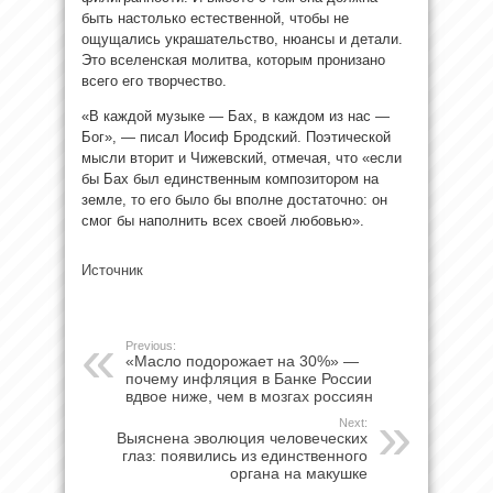
быть настолько естественной, чтобы не
ощущались украшательство, нюансы и детали.
Это вселенская молитва, которым пронизано
всего его творчество.
«В каждой музыке — Бах, в каждом из нас —
Бог», — писал Иосиф Бродский. Поэтической
мысли вторит и Чижевский, отмечая, что «если
бы Бах был единственным композитором на
земле, то его было бы вполне достаточно: он
смог бы наполнить всех своей любовью».
Источник
Previous:
«Масло подорожает на 30%» —
почему инфляция в Банке России
вдвое ниже, чем в мозгах россиян
Next:
Выяснена эволюция человеческих
глаз: появились из единственного
органа на макушке