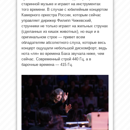
старинной музыке и играют на инструментах
того времени. В случае с юбилейным концертом
Камерного оркестра России, которым сейчас
управляет дирижер Филипп Чижевский,
струнники не только играют на жильных струнах
(сделанных из кишок животных), но еще и в
оригинальном строе — привет всем
обладателям абсолютного слуха, которые весь
концерт ощущали небольшой дискомфорт, ведь
нота «ля» во времена Баха звучала ниже, чем
сейчас. Современный строй 440 Гц, а в
барочные времена — 415 Гц.