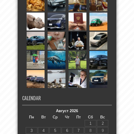
CALENDAR
Август 2026
Пн
Вт
Ср
Чт
Пт
Сб
Вс
1
2
3
4
5
6
7
8
9