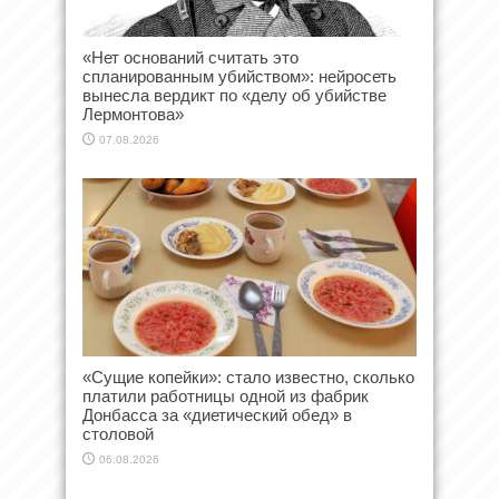
«Нет оснований считать это
спланированным убийством»: нейросеть
вынесла вердикт по «делу об убийстве
Лермонтова»
07.08.2026
«Сущие копейки»: стало известно, сколько
платили работницы одной из фабрик
Донбасса за «диетический обед» в
столовой
06.08.2026