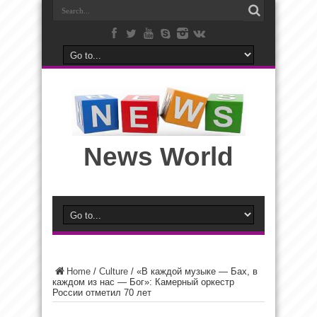
News World
Home
/
Culture
/
«В каждой музыке — Бах, в
каждом из нас — Бог»: Камерный оркестр
России отметил 70 лет