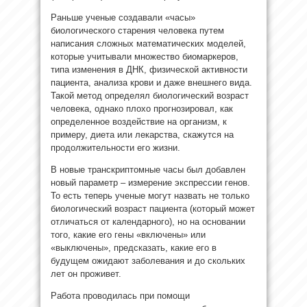
Раньше ученые создавали «часы»
биологического старения человека путем
написания сложных математических моделей,
которые учитывали множество биомаркеров,
типа изменения в ДНК, физической активности
пациента, анализа крови и даже внешнего вида.
Такой метод определял биологический возраст
человека, однако плохо прогнозировал, как
определенное воздействие на организм, к
примеру, диета или лекарства, скажутся на
продолжительности его жизни.
В новые транскриптомные часы был добавлен
новый параметр – измерение экспрессии генов.
То есть теперь ученые могут назвать не только
биологический возраст пациента (который может
отличаться от календарного), но на основании
того, какие его гены «включены» или
«выключены», предсказать, какие его в
будущем ожидают заболевания и до скольких
лет он проживет.
Работа проводилась при помощи