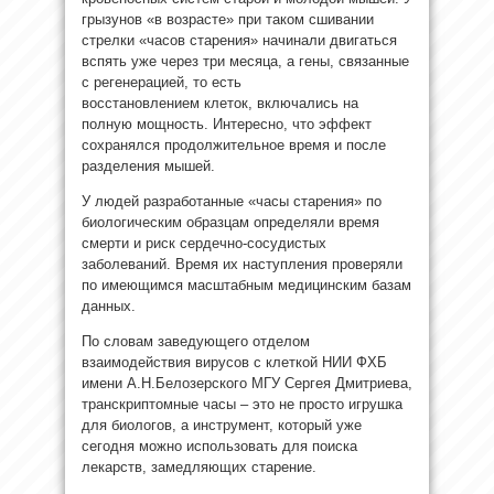
грызунов «в возрасте» при таком сшивании
стрелки «часов старения» начинали двигаться
вспять уже через три месяца, а гены, связанные
с регенерацией, то есть
восстановлением клеток, включались на
полную мощность. Интересно, что эффект
сохранялся продолжительное время и после
разделения мышей.
У людей разработанные «часы старения» по
биологическим образцам определяли время
смерти и риск сердечно-сосудистых
заболеваний. Время их наступления проверяли
по имеющимся масштабным медицинским базам
данных.
По словам заведующего отделом
взаимодействия вирусов с клеткой НИИ ФХБ
имени А.Н.Белозерского МГУ Сергея Дмитриева,
транскриптомные часы – это не просто игрушка
для биологов, а инструмент, который уже
сегодня можно использовать для поиска
лекарств, замедляющих старение.