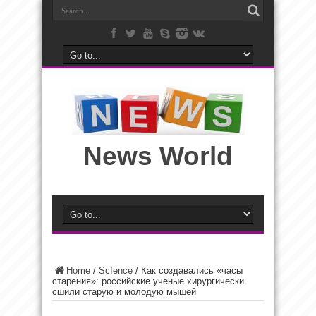
News World
Home
/
ScIence
/
Как создавались «часы
старения»: российские ученые хирургически
сшили старую и молодую мышей