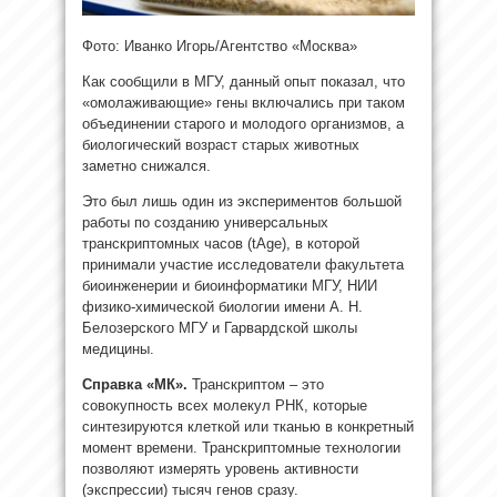
Фото: Иванко Игорь/Агентство «Москва»
Как сообщили в МГУ, данный опыт показал, что
«омолаживающие» гены включались при таком
объединении
старого и молодого организмов, а
биологический возраст старых животных
заметно снижался.
Это был лишь один из экспериментов большой
работы по созданию универсальных
транскриптомных часов (tAge), в которой
принимали участие исследователи факультета
биоинженерии и биоинформатики МГУ, НИИ
физико-химической биологии имени А. Н.
Белозерского МГУ и Гарвардской школы
медицины.
Справка «МК».
Транскриптом – это
совокупность всех молекул РНК, которые
синтезируются клеткой или тканью в конкретный
момент времени. Транскриптомные технологии
позволяют измерять уровень активности
(экспрессии) тысяч генов сразу.