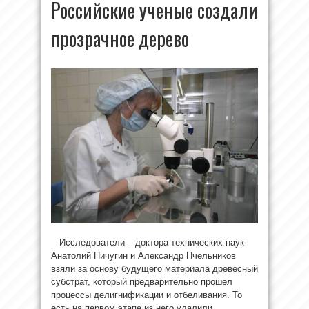
Российские ученые создали
прозрачное дерево
Исследователи – доктора технических наук
Анатолий Пичугин и Александр Пчельников
взяли за основу будущего материала древесный
субстрат, который предварительно прошел
процессы делигнификации и отбеливания. То
есть на первом этапе из него удалили