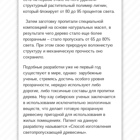
структурный
растительный полимер лигнин,
который блокирует от 80 до 95 процентов света.
Затем заготовку пропитали специальной
композицией на основе натуральных масел, в
результате чего дерево стало еще более
прозрачным – стало пропускать от 65 до 80%
света. При этом свою природную волокнистую
структуру и механическую прочность оно
сохранило.
Подобные разработки уже не первый год
существуют в мире, однако зарубежные
ученые, стремясь достичь особого уровня
прозрачности, нередко используют либо
дорогие, либо токсичные составы для пропитки
дерева. Ноу-хау сибирских ученых заключается
в использовании исключительно экологичных
веществ, что делает готовую прозрачную
древесину пригодной для использования в
жилых помещениях. Патент на данную
разработку называется «Способ изготовления
светопропускающей древесины».