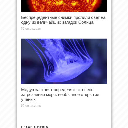
Беспрецедентные снимки пролили свет на
одну из величайших загадок Солнца
08.08.2026
Медуз заставят определять степень
загрязнения моря: необычное открытие
ученых
08.08.2026
LEAVE A REPLY