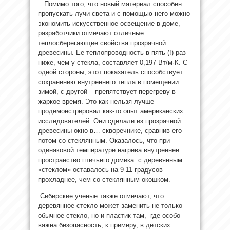
Помимо того, что новый материал способен
пропускать лучи света и с помощью него можно
экономить искусственное освещение в доме,
разработчики отмечают отличные
теплосберегающие свойства прозрачной
древесины. Ее теплопроводность в пять (!) раз
ниже, чем у стекла, составляет 0,197 Вт/м·К. С
одной стороны, этот показатель способствует
сохранению внутреннего тепла в помещении
зимой, с другой – препятствует перегреву в
жаркое время. Это как нельзя лучше
продемонстрировал как-то опыт американских
исследователей. Они сделали из прозрачной
древесины окно в… скворечнике, сравнив его
потом со стеклянным. Оказалось, что при
одинаковой температуре нагрева внутреннее
пространство птичьего домика с деревянным
«стеклом» оставалось на 9-11 градусов
прохладнее, чем со стеклянным окошком.
Сибирские ученые также отмечают, что
деревянное стекло может заменить не только
обычное стекло, но и пластик там, где особо
важна безопасность, к примеру, в детских