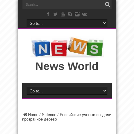
News World
Home
/
ScIence
/
Российские ученые создали
прозрачное дерево