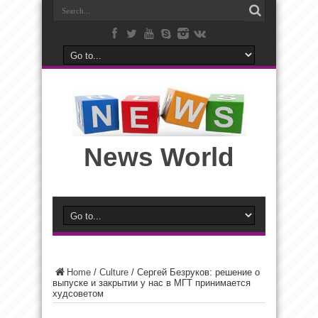
News World
Home
/
Culture
/
Сергей Безруков: решение о
выпуске и закрытии у нас в МГТ принимается
худсоветом