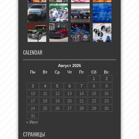
CALENDAR
Август 2026
Пн
Вт
Ср
Чт
Пт
Сб
Вс
1
2
3
4
5
6
7
8
9
10
11
12
13
14
15
16
17
18
19
20
21
22
23
24
25
26
27
28
29
30
31
« Июл
СТРАНИЦЫ