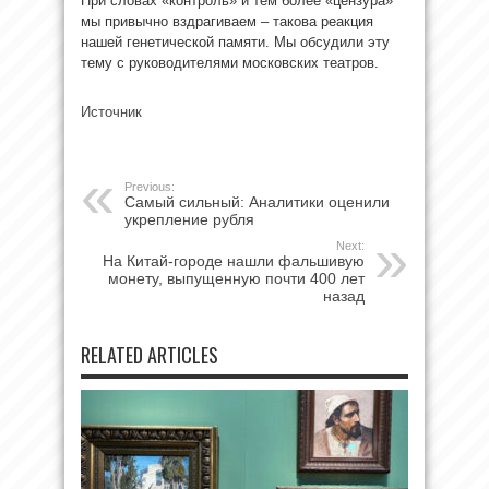
При словах «контроль» и тем более «цензура»
мы привычно вздрагиваем – такова реакция
нашей генетической памяти. Мы обсудили эту
тему с руководителями московских
театров.
Источник
Previous:
Самый сильный: Аналитики оценили
укрепление рубля
Next:
На Китай-городе нашли фальшивую
монету, выпущенную почти 400 лет
назад
RELATED ARTICLES