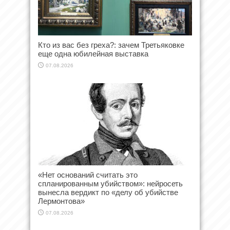
Кто из вас без греха?: зачем Третьяковке
еще одна юбилейная выставка
07.08.2026
«Нет оснований считать это
спланированным убийством»: нейросеть
вынесла вердикт по «делу об убийстве
Лермонтова»
07.08.2026