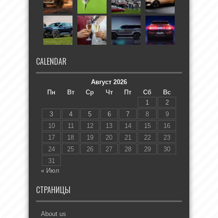
CALENDAR
Август 2026
Пн
Вт
Ср
Чт
Пт
Сб
Вс
1
2
3
4
5
6
7
8
9
10
11
12
13
14
15
16
17
18
19
20
21
22
23
24
25
26
27
28
29
30
31
« Июл
СТРАНИЦЫ
About us