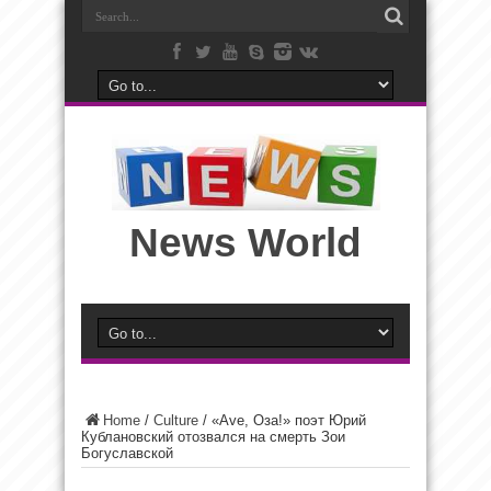
News World
Home
/
Culture
/
«Ave, Оза!» поэт Юрий
Кублановский отозвался на смерть Зои
Богуславской