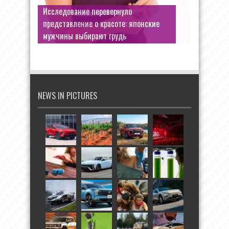
Исследование перевернуло
представление о красоте: японские
мужчины выбирают грудь
NEWS IN PICTURES