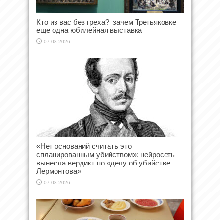
Кто из вас без греха?: зачем Третьяковке
еще одна юбилейная выставка
07.08.2026
«Нет оснований считать это
спланированным убийством»: нейросеть
вынесла вердикт по «делу об убийстве
Лермонтова»
07.08.2026