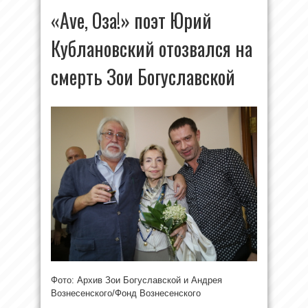
«Ave, Оза!» поэт Юрий
Кублановский отозвался на
смерть Зои Богуславской
Фото: Архив Зои Богуславской и Андрея
Вознесенского/Фонд Вознесенского