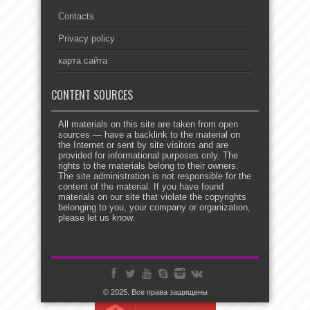
Contacts
Privacy policy
карта сайта
CONTENT SOURCES
All materials on this site are taken from open
sources — have a backlink to the material on
the Internet or sent by site visitors and are
provided for informational purposes only. The
rights to the materials belong to their owners.
The site administration is not responsible for the
content of the material. If you have found
materials on our site that violate the copyrights
belonging to you, your company or organization,
please let us know.
© 2025. Все права защищены