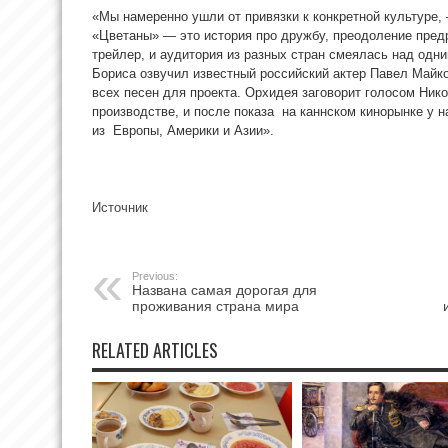
«Мы намеренно ушли от привязки к конкретной культуре,
«Цветаны» — это история про дружбу, преодоление предр
трейлер, и аудитория из разных стран смеялась над одн
Бориса озвучил известный российский актер Павел Майко
всех песен для проекта. Орхидея заговорит голосом Ни
производстве, и после показа на каннском кинорынке у 
из Европы, Америки и Азии».
Источник
Previous:
Названа самая дорогая для
проживания страна мира
RELATED ARTICLES