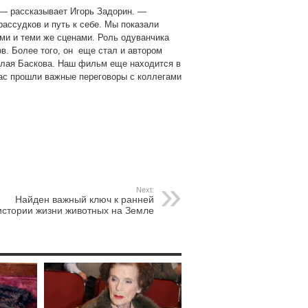
 — рассказывает Игорь Задорин. —
ассудков и путь к себе. Мы показали
ими и теми же сценами. Роль одуванчика
в. Более того, он еще стал и автором
колая Баскова. Наш фильм еще находится в
нас прошли важные переговоры с коллегами
Next:
Найден важный ключ к ранней
истории жизни животных на Земле