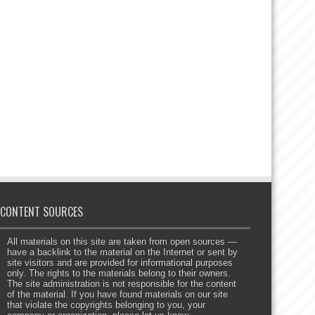
CONTENT SOURCES
All materials on this site are taken from open sources —
have a backlink to the material on the Internet or sent by
site visitors and are provided for informational purposes
only. The rights to the materials belong to their owners.
The site administration is not responsible for the content
of the material. If you have found materials on our site
that violate the copyrights belonging to you, your