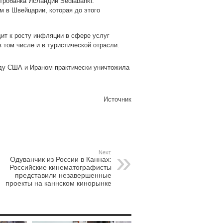
тробанка Исландии Sedlabanki.
м в Швейцарии, которая до этого
дит к росту инфляции в сфере услуг
 том числе и в туристической отрасли.
ежду США и Ираном практически уничтожила
Источник
Next:
Одуванчик из России в Каннах:
Российские кинематографисты
представили незавершенные
проекты на каннском кинорынке