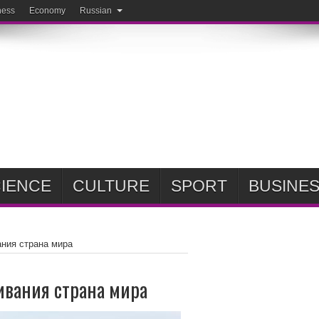
ness
Economy
Russian
IENCE
CULTURE
SPORT
BUSINE
ания страна мира
ивания страна мира