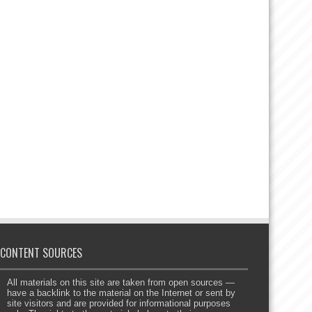
CONTENT SOURCES
All materials on this site are taken from open sources —
have a backlink to the material on the Internet or sent by
site visitors and are provided for informational purposes