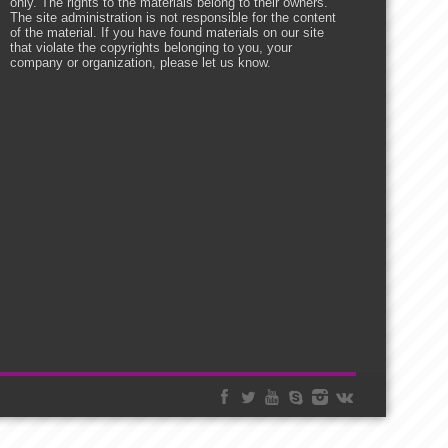
only. The rights to the materials belong to their owners.
The site administration is not responsible for the content
of the material. If you have found materials on our site
that violate the copyrights belonging to you, your
company or organization, please let us know.