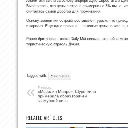
Аналитики взяли за основу информацию Евростата и Цен
Выяснилось, что цены в стране примерно на 3% выше, че
считалась самой дорогой для проживания.
Основу экономики острова составляет туризм, что приво
и зарплат. Еще одна причина — высокие цены на жилье, в
Ранее британская газета Daily Mai писала, что война м
туристическую отрасль Дубая.
Tagged with:
#ИСЛАНДИЯ
Previous:
«Мэрилин Монро»: Шурочкина
примерила образ горячей
гламурной дивы
RELATED ARTICLES