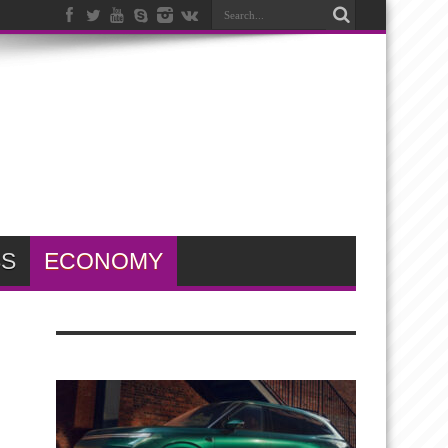
SS
ECONOMY