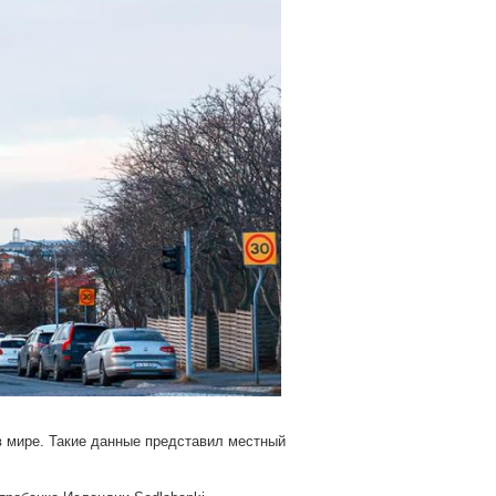
в мире. Такие данные представил местный