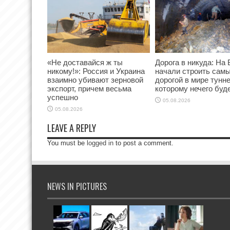
«Не доставайся ж ты
Дорога в никуда: На
никому!»: Россия и Украина
начали строить сам
взаимно убивают зерновой
дорогой в мире тунне
экспорт, причем весьма
которому нечего буде
успешно
05.08.2026
05.08.2026
LEAVE A REPLY
You must be
logged in
to post a comment.
NEWS IN PICTURES