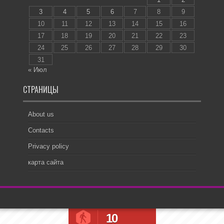
3
4
5
6
7
8
9
10
11
12
13
14
15
16
17
18
19
20
21
22
23
24
25
26
27
28
29
30
31
« Июл
СТРАНИЦЫ
About us
Contacts
Privacy policy
карта сайта
10