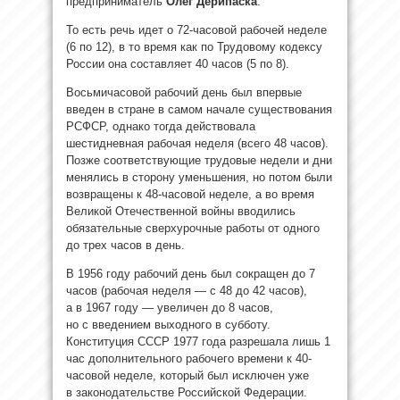
предприниматель
Олег Дерипаска
.
То есть речь идет о 72-часовой рабочей неделе
(6 по 12), в то время как по Трудовому кодексу
России она составляет 40 часов (5 по 8).
Восьмичасовой рабочий день был впервые
введен в стране в самом начале существования
РСФСР, однако тогда действовала
шестидневная рабочая неделя (всего 48 часов).
Позже соответствующие трудовые недели и дни
менялись в сторону уменьшения, но потом были
возвращены к 48-часовой неделе, а во время
Великой Отечественной войны вводились
обязательные сверхурочные работы от одного
до трех часов в день.
В 1956 году рабочий день был сокращен до 7
часов (рабочая неделя — с 48 до 42 часов),
а в 1967 году — увеличен до 8 часов,
но с введением выходного в субботу.
Конституция СССР 1977 года разрешала лишь 1
час дополнительного рабочего времени к 40-
часовой неделе, который был исключен уже
в законодательстве Российской Федерации.