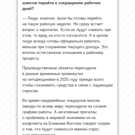
шансов перейти к сокращению рабочих
дней?
— Люди, конечно, были бы готовы перейти
на такую рабочую неделю. Но сразу встает
вопрос о зарплатах. Если их будут снижать при
этом, то вряд ли кто-то согласится. А в целом
люди всегда готовы официально работать
меньше при сохранении текущего дохода. Это
вполне естественное отношение к рабочему
процессу.
Производственные объекты переходили
в разные временные промежутки
на четырехдневки в 2025 году прежде всего
чтобы сэкономить средства в связи с падающим
спросом.
Во время пандемийных локдаунов многие
заводы по всему миру переходили на схожие
графики работы. А негативные прогнозы
о проблемах в мировой экономике из-за
конфликта на Ближнем Востоке говорят скорее
о том, что будет снижаться именно спрос,
а не предложение.