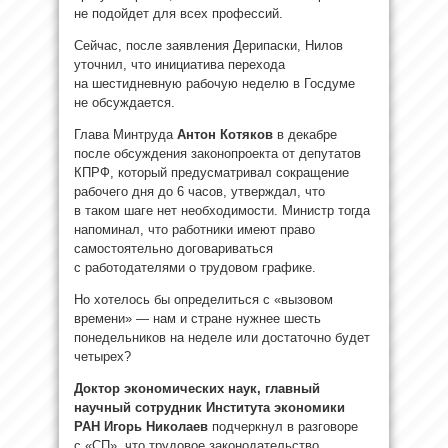
не подойдет для всех профессий.
Сейчас, после заявления Дерипаски, Нилов
уточнил, что инициатива перехода
на шестидневную рабочую неделю в Госдуме
не обсуждается.
Глава Минтруда
Антон Котяков
в декабре
после обсуждения законопроекта от депутатов
КПРФ, который предусматривал сокращение
рабочего дня до 6 часов, утверждал, что
в таком шаге нет необходимости. Министр тогда
напоминал, что работники имеют право
самостоятельно договариваться
с работодателями о трудовом графике.
Но хотелось бы определиться с «вызовом
времени» — нам и стране нужнее шесть
понедельников на неделе или достаточно будет
четырех?
Доктор экономических наук, главный
научный сотрудник Института экономики
РАН
Игорь Николаев
подчеркнул в разговоре
с «СП», что трудовое законодательство