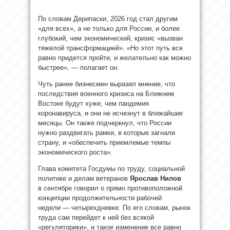
По словам Дерипаски, 2026 год стал другим
«для всех», а не только для России, и более
глубокий, чем экономический, кризис «вызван
тяжелой трансформацией». «Но этот путь все
равно придется пройти, и желательно как можно
быстрее», — полагает он.
Чуть ранее бизнесмен выразил мнение, что
последствия военного кризиса на Ближнем
Востоке будут хуже, чем пандемия
коронавируса, и они не исчезнут в ближайшие
месяцы. Он также подчеркнул, что России
нужно раздвигать рамки, в которые загнали
страну, и «обеспечить приемлемые темпы
экономического роста».
Глава комитета Госдумы по труду, социальной
политике и делам ветеранов
Ярослав Нилов
в сентябре говорил о прямо противоположной
концепции продолжительности рабочей
недели — четырехдневке. По его словам, рынок
труда сам перейдет к ней без всякой
«регуляторики», и такое изменение все равно