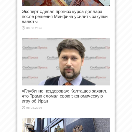
Эксперт сделал прогноз курса доллара
после решения Минфина усилить закупки
валюты
08.08.2026
«Глубинно нездорова»: Колташов заявил,
что Трамп сломал свою экономическую
игру об Иран
08.08.2026