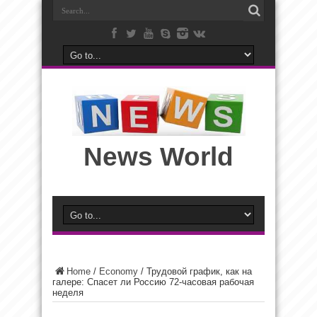
News World
Home
/
Economy
/
Трудовой график, как на
галере: Спасет ли Россию 72-часовая рабочая
неделя