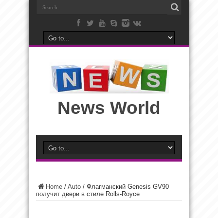
News World
Home
/
Auto
/
Флагманский Genesis GV90
получит двери в стиле Rolls-Royce