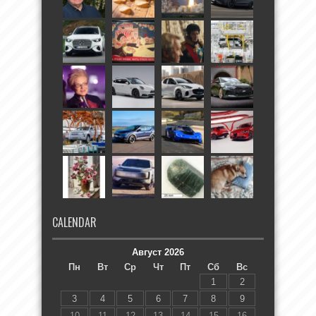
CALENDAR
Август 2026
Пн
Вт
Ср
Чт
Пт
Сб
Вс
1
2
3
4
5
6
7
8
9
10
11
12
13
14
15
16