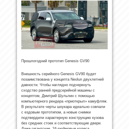
Прошлогодний прототип Genesis GV90
Внешность серийного Genesis GV90 будет
позаимствована у концепта Neolun двухлетней
давности. Чтобы наглядно подчеркнуть
сходство ранней предсерийной машины с
концептом, Дмитрий Шульпин с помощью
компьютерного рендера «приоткрыл» камуфляж.
В результате черты шоукара идеально совпали
с ездовым прототипом, а новые снимки
подтвердили характерную конструкцию кузова
без средних стоек и соответствующие двери.
Даже гигантские, 24-дюймовые колеса