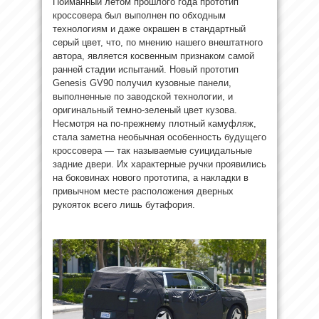
Пойманный летом прошлого года прототип
кроссовера был выполнен по обходным
технологиям и даже окрашен в стандартный
серый цвет, что, по мнению нашего внештатного
автора, является косвенным признаком самой
ранней стадии испытаний. Новый прототип
Genesis GV90 получил кузовные панели,
выполненные по заводской технологии, и
оригинальный темно-зеленый цвет кузова.
Несмотря на по-прежнему плотный камуфляж,
стала заметна необычная особенность будущего
кроссовера — так называемые суицидальные
задние двери. Их характерные ручки проявились
на боковинах нового прототипа, а накладки в
привычном месте расположения дверных
рукояток всего лишь бутафория.