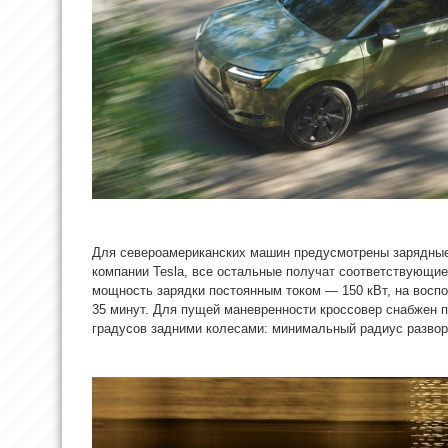
Для североамериканских машин предусмотрены зарядны
компании Tesla, все остальные получат соответствующи
мощность зарядки постоянным током — 150 кВт, на воспо
35 минут. Для пущей маневренности кроссовер снабжен 
градусов задними колесами: минимальный радиус развор