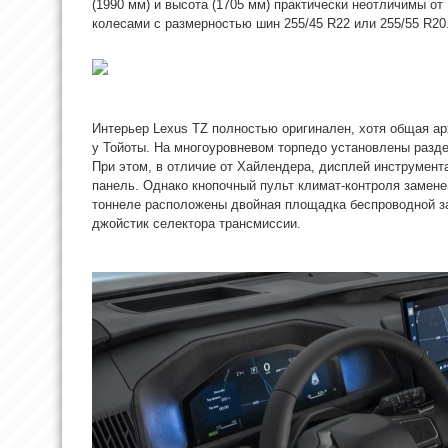
(1990 мм) и высота (1705 мм) практически неотличимы о
колесами с размерностью шин 255/45 R22 или 255/55 R20
Интерьер Lexus TZ полностью оригинален, хотя общая ар
у Тойоты. На многоуровневом торпедо установлены разд
При этом, в отличие от Хайлендера, дисплей инструмент
панель. Однако кнопочный пульт климат-контроля замене
тоннеле расположены двойная площадка беспроводной з
джойстик селектора трансмиссии.