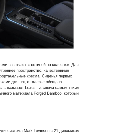
ели называют «гостиной на колесах». Для
треннее пространство, качественные
фортабельные кресла. Сиденья первых
ками для ног, а галерке обещано
тель называет Lexus TZ своим самым тихим
ычного материала Forged Bamboo, который
удиосистема Mark Levinson с 21 динамиком