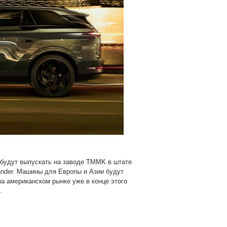
будут выпускать на заводе TMMK в штате
lander. Машины для Европы и Азии будут
на американском рынке уже в конце этого
.