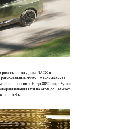
е разъемы стандарта NACS от
е региональные порты. Максимальная
лнение энергии с 10 до 80% потребуется
поворачивающимися на угол до четырех
ота — 5,4 м.