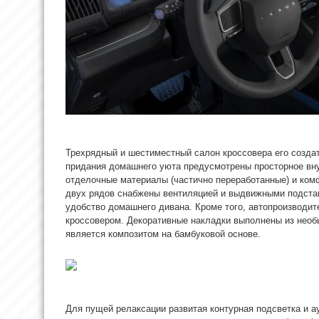
Трехрядный и шестиместный салон кроссовера его создат
придания домашнего уюта предусмотрены просторное вну
отделочные материалы (частично переработанные) и ком
двух рядов снабжены вентиляцией и выдвижными подстав
удобство домашнего дивана. Кроме того, автопроизводи
кроссовером. Декоративные накладки выполнены из необ
является композитом на бамбуковой основе.
Для пущей релаксации развитая контурная подсветка и а