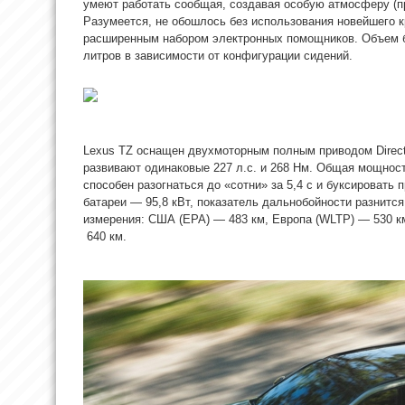
умеют работать сообщая, создавая особую атмосферу (п
Разумеется, не обошлось без использования новейшего кр
расширенным набором электронных помощников. Объем ба
литров в зависимости от конфигурации сидений.
Lexus TZ оснащен двухмоторным полным приводом Direct
развивают одинаковые 227 л.с. и 268 Нм. Общая мощност
способен разогнаться до «сотни» за 5,4 с и буксировать 
батареи — 95,8 кВт, показатель дальнобойности разнится
измерения: США (EPA) — 483 км, Европа (WLTP) — 530 км
640 км.