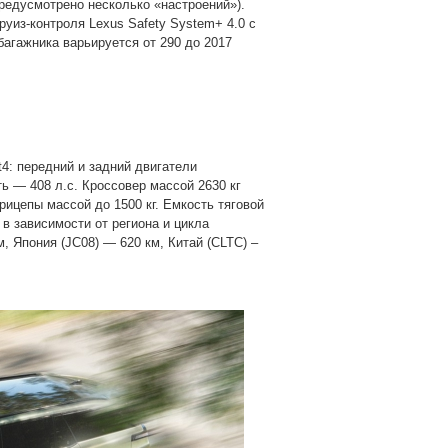
редусмотрено несколько «настроений»).
уиз-контроля Lexus Safety System+ 4.0 с
гажника варьируется от 290 до 2017
4: передний и задний двигатели
ь — 408 л.с. Кроссовер массой 2630 кг
прицепы массой до 1500 кг. Емкость тяговой
 в зависимости от региона и цикла
, Япония (JC08) — 620 км, Китай (CLTC) –