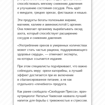
способствовать мягкому снижению давления
и улучшению состояния сосудов. Речь идёт
о миндале, грецких орехах, фисташках и кешью.
Эти продукты богаты полезными жирами,
магнием, калием и аминокислотой L-аргинин.
Она помогает организму вырабатывать оксид
азота, который способствует расширению
сосудов и снижению давления.
«Употребление орехов в умеренных количествах
может стать частью рациона, поддерживающего
здоровье сердца», — отмечают эксперты,
на которых ссылается издание.
При этом специалисты подчёркивают, что важно
соблюдать меру: орехи калорийны, а лучший
эффект достигается при их включении
в сбалансированное питание, а не как
отдельного «лечебного» продукта.
Как ранее сообщала «Свободная Пресса», врач-
нутрициолог Наталья Чаевская назвала лучший
напиток для борьбы с тревожностью и стрессом.