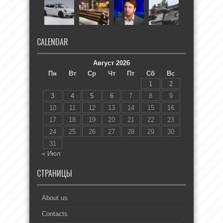
CALENDAR
Август 2026
Пн
Вт
Ср
Чт
Пт
Сб
Вс
1
2
3
4
5
6
7
8
9
10
11
12
13
14
15
16
17
18
19
20
21
22
23
24
25
26
27
28
29
30
31
« Июл
СТРАНИЦЫ
About us
Contacts