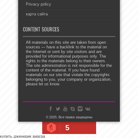
Privacy policy
карта сайта
CONTENT SOURCES
All materials on this site are taken from open
sources — have a backlink to the material on
the Internet or sent by site visitors and are
provided for informational purposes only. The
rights to the materials belong to their owners.
The site administration is not responsible for the
content of the material. If you have found
materials on our site that violate the copyrights
belonging to you, your company or organization,
please let us know.
© 2025. Все права защищены
5
купить дженерик виагра