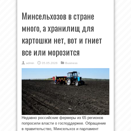
Минсельхозов в стране
много, а хранилищ для
картошки нет, вот и гниет
все или морозится
admin
05.05.2026
Business
Недавно российские фермеры из 65 регионов
попросили власти о господдержке. Обращение
в правительство, Минсельхоз и парламент