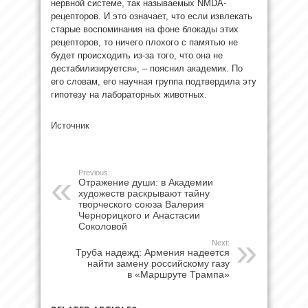
нервной системе, так называемых NMDA-
рецепторов. И это означает, что если извлекать
старые воспоминания на фоне блокады этих
рецепторов, то ничего плохого с памятью не
будет происходить из-за того, что она не
дестабилизируется», – пояснил академик. По
его словам, его научная группа подтвердила эту
гипотезу на лабораторных животных.
Источник
Previous:
Отражение души: в Академии
художеств раскрывают тайну
творческого союза Валерия
Чернорицкого и Анастасии
Соколовой
Next:
Труба надежд: Армения надеется
найти замену российскому газу
в «Маршруте Трампа»