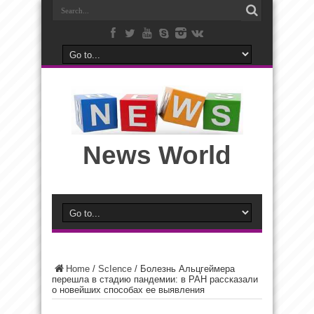
News World
Home
/
ScIence
/
Болезнь Альцгеймера
перешла в стадию пандемии: в РАН рассказали
о новейших способах ее выявления