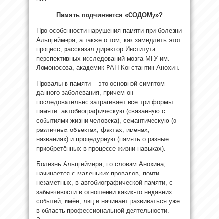
Память подчиняется «СОДОМу»?
Про особенности нарушения памяти при болезни
Альцгеймера, а также о том, как замедлить этот
процесс, рассказал директор Института
перспективных исследований мозга МГУ им.
Ломоносова, академик РАН Константин Анохин.
Провалы в памяти – это основной симптом
данного заболевания, причем он
последовательно затрагивает все три формы
памяти: автобиографическую (связанную с
событиями жизни человека), семантическую (о
различных объектах, фактах, именах,
названиях) и процедурную (память о разные
приобретённых в процессе жизни навыках).
Болезнь Альцгеймера, по словам Анохина,
начинается с маленьких провалов, почти
незаметных, в автобиографической памяти, с
забывчивости в отношении каких-то недавних
событий, имён, лиц и начинает развиваться уже
в область профессиональной деятельности.