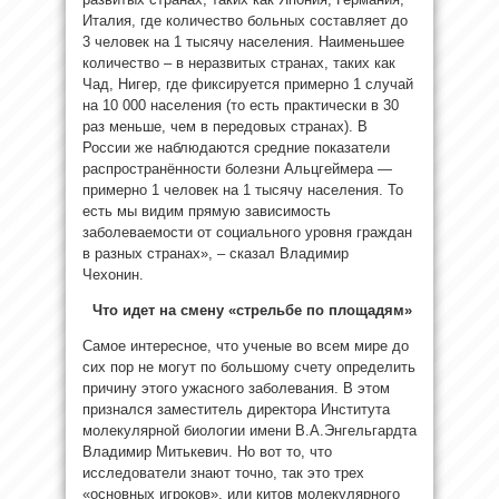
Италия, где количество больных составляет до
3 человек на 1 тысячу населения. Наименьшее
количество – в неразвитых странах, таких как
Чад, Нигер, где фиксируется примерно 1 случай
на 10 000 населения (то есть практически в 30
раз меньше, чем в передовых странах). В
России же наблюдаются средние показатели
распространённости болезни Альцгеймера —
примерно 1 человек на 1 тысячу населения. То
есть мы видим прямую зависимость
заболеваемости от социального уровня граждан
в разных странах», – сказал Владимир
Чехонин.
Что идет на смену «стрельбе по площадям»
Самое интересное, что ученые во всем мире до
сих пор не могут по большому счету определить
причину этого ужасного заболевания. В этом
признался заместитель директора Института
молекулярной биологии имени В.А.Энгельгардта
Владимир Митькевич. Но вот то, что
исследователи знают точно, так это трех
«основных игроков», или китов молекулярного