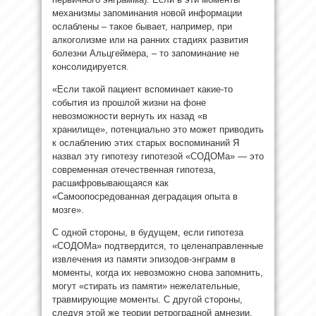
механизмы запоминания новой информации
ослаблены – такое бывает, например, при
алкоголизме или на ранних стадиях развития
болезни Альцгеймера, – то запоминание не
консолидируется.
«Если такой пациент вспоминает какие-то
события из прошлой жизни на фоне
невозможности вернуть их назад «в
хранилище», потенциально это может приводить
к ослаблению этих старых воспоминаний Я
назвал эту гипотезу гипотезой «СОДОМа» — это
современная отечественная гипотеза,
расшифровывающаяся как
«Самоопосредованная деградация опыта в
мозге».
С одной стороны, в будущем, если гипотеза
«СОДОМа» подтвердится, то целенаправленные
извлечения из памяти эпизодов-энграмм в
моменты, когда их невозможно снова запомнить,
могут «стирать из памяти» нежелательные,
травмирующие моменты. С другой стороны,
следуя этой же теории ретроградной амнезии,