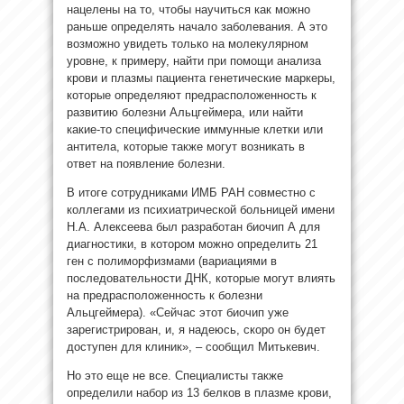
нацелены на то, чтобы научиться как можно
раньше определять начало заболевания. А это
возможно увидеть только на молекулярном
уровне, к примеру, найти при помощи анализа
крови и плазмы пациента генетические маркеры,
которые определяют предрасположенность к
развитию болезни Альцгеймера, или найти
какие-то специфические иммунные клетки или
антитела, которые также могут возникать в
ответ на появление болезни.
В итоге сотрудниками ИМБ РАН совместно с
коллегами из психиатрической больницей имени
Н.А. Алексеева был разработан биочип А для
диагностики, в котором можно определить 21
ген с полиморфизмами (вариациями в
последовательности ДНК, которые могут влиять
на предрасположенность к болезни
Альцгеймера). «Сейчас этот биочип уже
зарегистрирован, и, я надеюсь, скоро он будет
доступен для клиник», – сообщил Митькевич.
Но это еще не все. Специалисты также
определили набор из 13 белков в плазме крови,