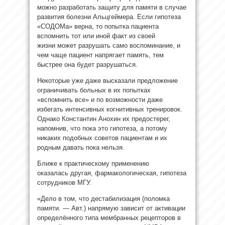
можно разработать защиту для памяти в случае
развития болезни Альцгеймера. Если гипотеза
«СОДОМа» верна, то попытка пациента
вспомнить тот или иной факт из своей
жизни может разрушать само воспоминание, и
чем чаще пациент напрягает память, тем
быстрее она будет разрушаться.
Некоторые уже даже высказали предложение
ограничивать больных в их попытках
«вспомнить все» и по возможности даже
избегать интенсивных когнитивных тренировок.
Однако Константин Анохин их предостерег,
напомнив, что пока это гипотеза, а потому
никаких подобных советов пациентам и их
родным давать пока нельзя.
Ближе к практическому применению
оказалась другая, фармакологическая, гипотеза
сотрудников МГУ.
«Дело в том, что дестабилизация (поломка
памяти. — Авт.) напрямую зависит от активации
определённого типа мембранных рецепторов в