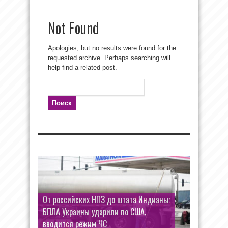
Not Found
Apologies, but no results were found for the
requested archive. Perhaps searching will
help find a related post.
Найти:
От российских НПЗ до штата Индианы:
БПЛА Украины ударили по США,
вводится режим ЧС