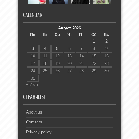
CALENDAR
Август 2026
Пн
Вт
Ср
Чт
Пт
Сб
Вс
1
2
3
4
5
6
7
8
9
10
11
12
13
14
15
16
17
18
19
20
21
22
23
24
25
26
27
28
29
30
31
« Июл
СТРАНИЦЫ
About us
Contacts
Privacy policy