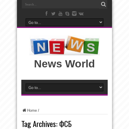
News World
Home
/
Tag Archives:
ФСБ