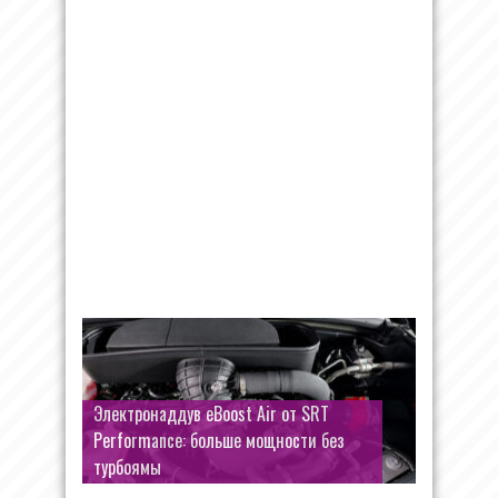
Электронаддув eBoost Air от SRT
Performance: больше мощности без
турбоямы