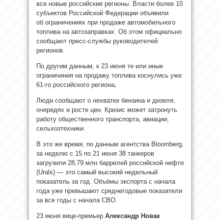
все новые российские регионы. Власти более 10
субъектов Российской Федерации объявили
об ограничениях при продаже автомобильного
топлива на автозаправках. Об этом официально
сообщают пресс-службы руководителей
регионов.
По другим данным, к 23 июня те или иные
ограничения на продажу топлива коснулись уже
61-го российского региона
.
Люди сообщают о нехватке бензина и дизеля,
очередях и росте цен. Кризис может затронуть
работу общественного транспорта, авиации,
сельхозтехники.
В это же время, по данным агентства Bloomberg,
за неделю с 15 по 21 июня 38 танкеров
загрузили 28,79 млн баррелей российской нефти
(Urals) — это самый высокий недельный
показатель за год. Объёмы экспорта с начала
года уже превышают среднегодовые показатели
за все годы с начала СВО.
23 июня вице-премьер
Александр Новак