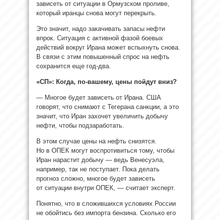
зависеть от ситуации в Ормузском проливе,
который иранцы снова могут перекрыть.
Это значит, надо закачивать запасы нефти
впрок. Ситуация с активной фазой боевых
действий вокруг Ирана может вспыхнуть снова.
В связи с этим повышенный спрос на нефть
сохранится еще год-два.
«СП»: Когда, по-вашему, цены пойдут вниз?
— Многое будет зависеть от Ирана. США
говорят, что снимают с Тегерана санкции, а это
значит, что Иран захочет увеличить добычу
нефти, чтобы подзаработать.
В этом случае цены на нефть снизятся.
Но в ОПЕК могут воспротивиться тому, чтобы
Иран нарастит добычу — ведь Венесуэла,
например, так не поступает. Пока делать
прогноз сложно, многое будет зависеть
от ситуации внутри ОПЕК, — считает эксперт.
Понятно, что в сложившихся условиях России
не обойтись без импорта бензина. Сколько его