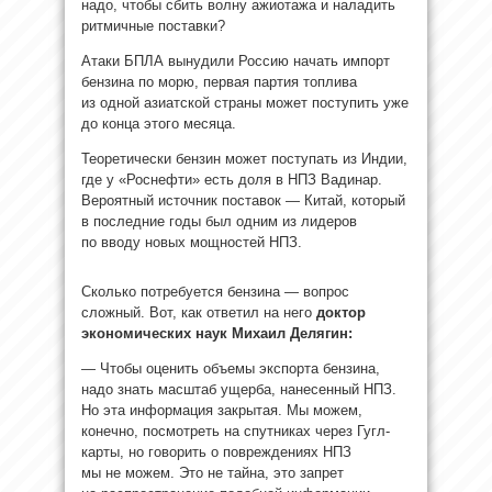
надо, чтобы сбить волну ажиотажа и наладить
ритмичные поставки?
Атаки БПЛА вынудили Россию начать импорт
бензина по морю, первая партия топлива
из одной азиатской страны может поступить уже
до конца этого месяца.
Теоретически бензин может поступать из Индии,
где у «Роснефти» есть доля в НПЗ Вадинар.
Вероятный источник поставок — Китай, который
в последние годы был одним из лидеров
по вводу новых мощностей НПЗ.
Сколько потребуется бензина — вопрос
сложный. Вот, как ответил на него
доктор
экономических наук
Михаил
Делягин
:
— Чтобы оценить объемы экспорта бензина,
надо знать масштаб ущерба, нанесенный НПЗ.
Но эта информация закрытая. Мы можем,
конечно, посмотреть на спутниках через Гугл-
карты, но говорить о повреждениях НПЗ
мы не можем. Это не тайна, это запрет