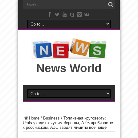
News World
Home
/
Business
/
Топливная круговерть:
Urals уходит к чужим берегам, А-95 пробивается
к российским, АЗС вводят лимиты все чаще