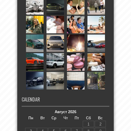
CALENDAR
Август 2026
Пн
Вт
Ср
Чт
Пт
Сб
Вс
1
2