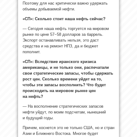
Поэтому для нас критически важно удержать
объемы добываемой нефти.
«СП»: Сколько стоит наша нефть сейчас?
— Сегодня наша нефть торгуется на мировом
рынке по цене 57−58 долларов за баррель.
Экспорт останавливать нельзя, это даст
средства и на ремонт НПЗ, да и бюджет
пополнит.
«СП»: Вследствие иранского кризиса
американцы, и не только они, распечатали
свои стратегические запасы, чтобы сдержать
рост цен. Сколько времени уйдет на то,
чтобы эти запасы восполнить? Что будет
происходить на мировом рынке цен
на нефть?
— На восполнение стратегических запасов
нефти уйдут, по моим подсчетам, нынешний
и будущий годы.
Причем, коснется это не только США, но и стран
Азии и Ближнего Востока. Многое будет