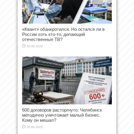
«Квант» обанкротился. Но остался ли в
России хоть кто-то, делающий
отечественные ТВ?
06.08.2026
600 договоров расторгнуто: Челябинск
методично уничтожает малый бизнес.
Кому он мешал?
06.08.2026