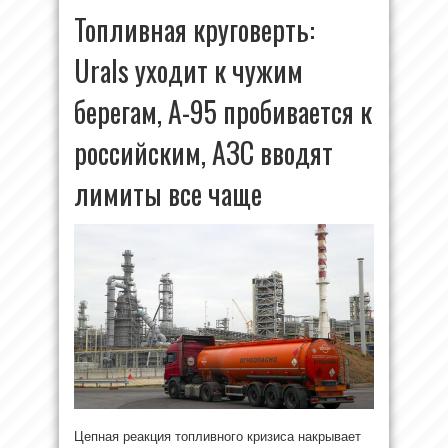
Топливная круговерть:
Urals уходит к чужим
берегам, А-95 пробивается к
российским, АЗС вводят
лимиты все чаще
Цепная реакция топливного кризиса накрывает