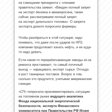
на совещании президента с членами
правительства заявил: «Введен полный запрет
на экспорт бензина и авиакеросина, также
сейчас рассматриваем полный запрет
на экспорт дизельного топлива». О запрете
экспорта дизеля попросили фермеры.
Чтобы разобраться в этой ситуации, надо
понимать, что даже после ударов по НПЗ,
компании продолжают качать нефть, и ее куда-
то надо девать.
Если какие-то перерабатывающие заводы из-за
ремонта простаивают, то самый логичный
выход — наращивать экспорт сырья. Отсюда
и рост танкерных поставок. Вопрос в том,
сколько это продлится, учитывая американские
санкции.
«СП» попросила прокомментировать ситуацию
на топливном рынке
ведущего
аналитика
Фонда национальной энергетической
безопасности, эксперта Финансового
университета при Правительстве РФ Игоря