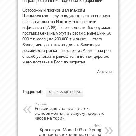
на распространение подобной информации.
Осторожный прогноз дал
Максим
Шевыренков
— руководитель центра анализа
сырьевых рынков Института энергетики
и финансов (ИЭФ). По его словам, белорусские
поставки бензина могут вырасти с нынешних 60
000 т в месяц до 200 000 т и выше — этого
более, чем достаточно для стабилизации
российского рынка. Поставки из Азии — скорее
способ успокоить рынок: топливо там дорогое,
и его доставка в Россию затратна.
Источник
Tagged with:
#АЛЕКСАНДР НОВАК
Previous:
Российские ученые начали
эксперименты по запуску ядерных
часов на тории
Next:
Кросс-купе Mona L03 от Xpeng
анонсировали официально, на