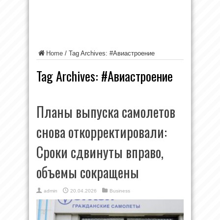
Home
/
Tag Archives: #Авиастроение
Tag Archives:
#Авиастроение
Планы выпуска самолетов
снова откорректировали:
Сроки сдвинуты вправо,
объемы сокращены
admin
20.04.2026
Business