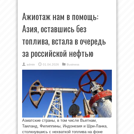
Ажиотаж нам в помощь:
Азия, оставшись без
топлива, встала в очередь
за российской нефтью
admin
01.04.2026
Business
Азиатские страны, в том числе Вьетнам,
Таиланд, Филиппины, Индонезия и Шри-Ланка,
столкнувшись с нехваткой топлива на фоне