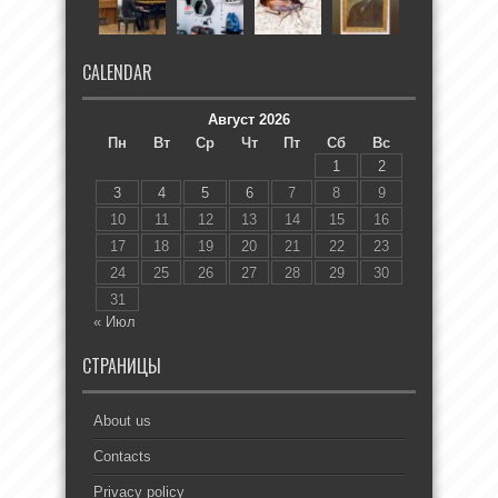
CALENDAR
Август 2026
Пн
Вт
Ср
Чт
Пт
Сб
Вс
1
2
3
4
5
6
7
8
9
10
11
12
13
14
15
16
17
18
19
20
21
22
23
24
25
26
27
28
29
30
31
« Июл
СТРАНИЦЫ
About us
Contacts
Privacy policy