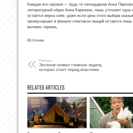
Каждая его героиня — будь то легендарная Анна Павлова
литературный образ Анна Каренина, лишь уточняет одну 
остается верна себе, даже если цена этого выбора оказы
прозвучавших в финале спектакля оваций остается лишь 
великих героинь.
Источник
Previous:
Зюганов назвал главную задачу,
которая стоит перед властями
RELATED ARTICLES