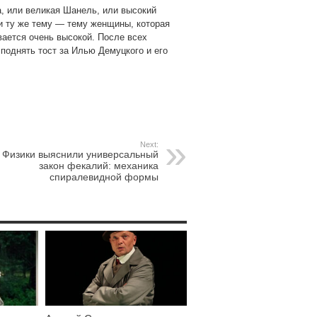
, или великая Шанель, или высокий
и ту же тему — тему женщины, которая
вается очень высокой. После всех
поднять тост за Илью Демуцкого и его
Next:
Физики выяснили универсальный
закон фекалий: механика
спиралевидной формы