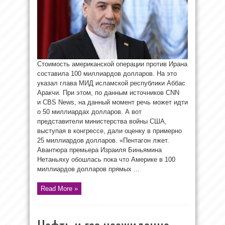
Стоимость американской операции против Ирана
составила 100 миллиардов долларов. На это
указал глава МИД исламской республики Аббас
Аракчи. При этом, по данным источников CNN
и CBS News, на данный момент речь может идти
о 50 миллиардах долларов. А вот
представители министерства войны США,
выступая в конгрессе, дали оценку в примерно
25 миллиардов долларов. «Пентагон лжет.
Авантюра премьера Израиля Биньямина
Нетаньяху обошлась пока что Америке в 100
миллиардов долларов прямых ...
Read More »