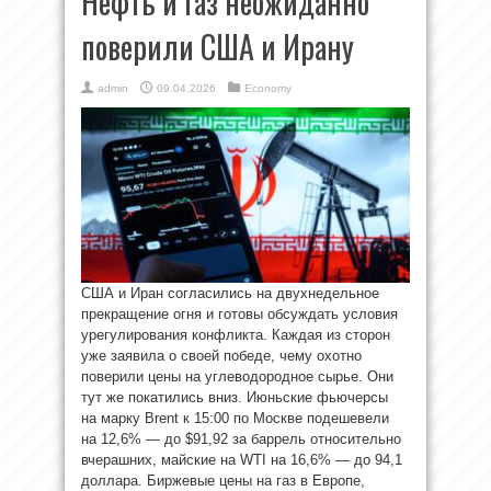
Нефть и газ неожиданно
поверили США и Ирану
admin
09.04.2026
Economy
США и Иран согласились на двухнедельное
прекращение огня и готовы обсуждать условия
урегулирования конфликта. Каждая из сторон
уже заявила о своей победе, чему охотно
поверили цены на углеводородное сырье. Они
тут же покатились вниз. Июньские фьючерсы
на марку Brent к 15:00 по Москве подешевели
на 12,6% ― до $91,92 за баррель относительно
вчерашних, майские на WTI на 16,6% ― до 94,1
доллара. Биржевые цены на газ в Европе,