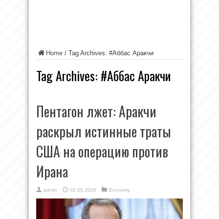
Home
/
Tag Archives: #Аббас Аракчи
Tag Archives:
#Аббас Аракчи
Пентагон лжет: Аракчи
раскрыл истинные траты
США на операцию против
Ирана
admin
02.05.2026
Economy