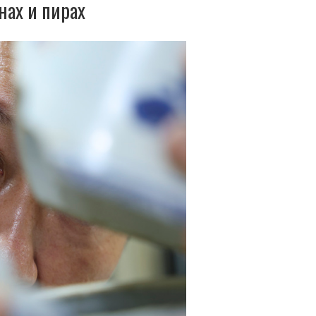
нах и пирах