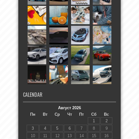
CALENDAR
Август 2026
Пн
Вт
Ср
Чт
Пт
Сб
Вс
1
2
3
4
5
6
7
8
9
10
11
12
13
14
15
16