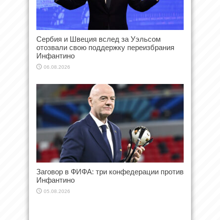
Сербия и Швеция вслед за Уэльсом
отозвали свою поддержку переизбрания
Инфантино
06.08.2026
Заговор в ФИФА: три конфедерации против
Инфантино
05.08.2026