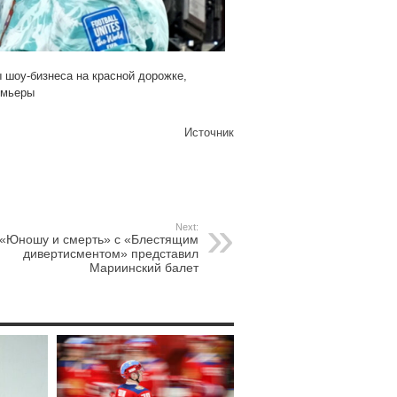
 шоу-бизнеса на красной дорожке,
емьеры
Источник
Next:
«Юношу и смерть» с «Блестящим
дивертисментом» представил
Мариинский балет