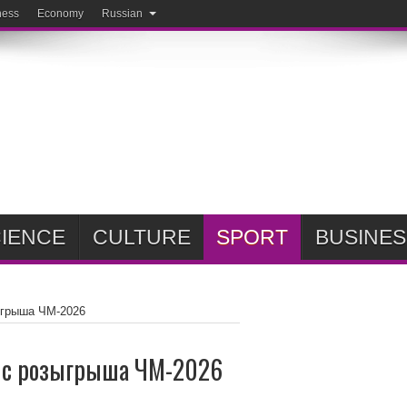
ness
Economy
Russian
IENCE
CULTURE
SPORT
BUSINES
ыгрыша ЧМ-2026
 с розыгрыша ЧМ-2026