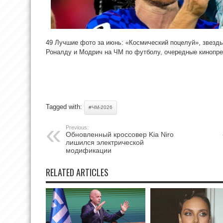
49 Лучшие фото за июнь: «Космический поцелуй», звезды
Роналду и Модрич на ЧМ по футболу, очередные кинопр
Tagged with:
#ЧМ-2026
Previous:
Обновленный кроссовер Kia Niro
лишился электрической
модификации
RELATED ARTICLES