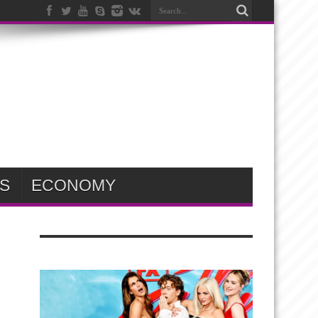
S
ECONOMY