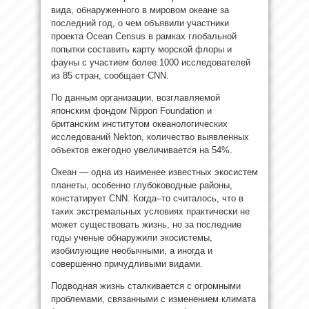
вида, обнаруженного в мировом океане за
последний год, о чем объявили
участники
проекта Ocean Census в рамках глобальной
попытки составить карту морской флоры и
фауны с участием более 1000 исследователей
из 85 стран, сообщает CNN.
По данным организации, возглавляемой
японским фондом Nippon Foundation и
британским институтом океанологических
исследований Nekton, количество выявленных
объектов ежегодно увеличивается на 54%.
Океан — одна из наименее известных экосистем
планеты, особенно глубоководные районы,
констатирует CNN. Когда–то считалось, что в
таких экстремальных условиях практически не
может существовать жизнь, но за последние
годы ученые обнаружили экосистемы,
изобилующие необычными, а иногда и
совершенно причудливыми видами.
Подводная жизнь сталкивается с огромными
проблемами, связанными с изменением климата