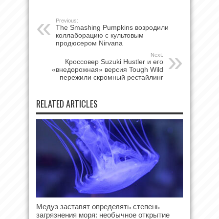
Previous:
The Smashing Pumpkins возродили
коллаборацию с культовым
продюсером Nirvana
Next:
Кроссовер Suzuki Hustler и его
«внедорожная» версия Tough Wild
пережили скромный рестайлинг
RELATED ARTICLES
Медуз заставят определять степень
загрязнения моря: необычное открытие