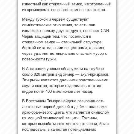
известный как стеклянный замок, изготовленный
из кремнезема, основного компонента стекла.
Между губкой и червем существуют
симбиотические отношения, то есть они
извлекают пользу друг из друга, поясняет CNN.
Червь защищен тем, что поселился в
стеклянном замке — стабильной структуре,
богатой питательными веществами, а взамен
червь удаляет потенциально опасный мусор с
поверхности губки.
В Австралии ученые обнаружили на глубине
около 820 метров вид химер — акул-призраков.
Эти рыбы являются дальними родственниками
акул и скатов, которые отделились от этих
видов почти 400 миллионов лет назад.
В Восточном Тиморе найдена разновидность
ленточных червей длиной в дюйм с полосами
ярко-оранжевого цвета, что является символом
их мощной химической защиты. Токсины,
которые вырабатывают ленточные черви, были
исследованы в качестве потенциальных