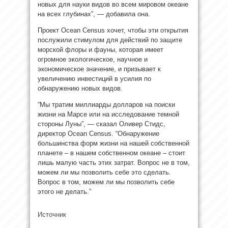
новых для науки видов во всем мировом океане
на всех глубинах”, — добавила она.
Проект Ocean Census хочет, чтобы эти открытия
послужили стимулом для действий по защите
морской флоры и фауны, которая имеет
огромное экологическое, научное и
экономическое значение, и призывает к
увеличению инвестиций в усилия по
обнаружению новых видов.
“Мы тратим миллиарды долларов на поиски
жизни на Марсе или на исследование темной
стороны Луны”, — сказал Оливер Стидс,
директор Ocean Census. “Обнаружение
большинства форм жизни на нашей собственной
планете – в нашем собственном океане – стоит
лишь малую часть этих затрат. Вопрос не в том,
можем ли мы позволить себе это сделать.
Вопрос в том, можем ли мы позволить себе
этого не делать.”
Источник