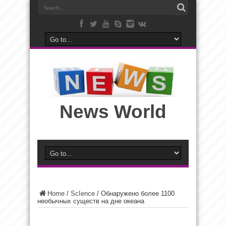
News World
Home
/
ScIence
/
Обнаружено более 1100
необычных существ на дне океана