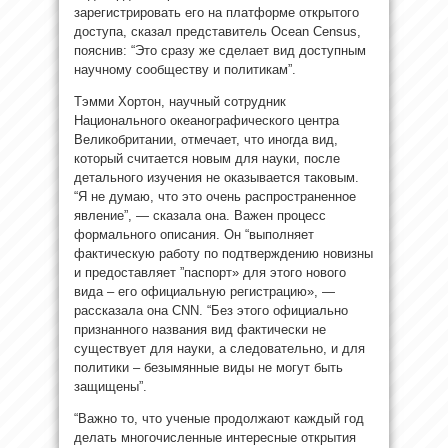
зарегистрировать его на платформе открытого
доступа, сказал представитель Ocean Census,
пояснив: “Это сразу же сделает вид доступным
научному сообществу и политикам”.
Тэмми Хортон, научный сотрудник
Национального океанографического центра
Великобритании, отмечает, что иногда вид,
который считается новым для науки, после
детального изучения не оказывается таковым.
“Я не думаю, что это очень распространенное
явление”, — сказала она. Важен процесс
формального описания. Он “выполняет
фактическую работу по подтверждению новизны
и предоставляет ”паспорт» для этого нового
вида – его официальную регистрацию», —
рассказала она CNN. “Без этого официально
признанного названия вид фактически не
существует для науки, а следовательно, и для
политики – безымянные виды не могут быть
защищены”.
“Важно то, что ученые продолжают каждый год
делать многочисленные интересные открытия