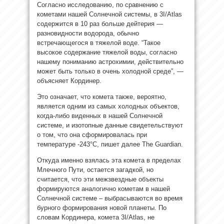
Согласно исследованию, по сравнению с
кометами нашей Солнечной системы, в 3I/Atlas
содержится в 10 раз больше дейтерия —
разновидности водорода, обычно
встречающегося в тяжелой воде. “Такое
высокое содержание тяжелой воды, согласно
нашему пониманию астрохимии, действительно
может быть только в очень холодной среде”, —
объясняет Кординер.
Это означает, что комета также, вероятно,
является одним из самых холодных объектов,
когда-либо виденных в нашей Солнечной
системе, и изотопные данные свидетельствуют
о том, что она сформировалась при
температуре -243°C, пишет далее The Guardian.
Откуда именно взялась эта комета в пределах
Млечного Пути, остается загадкой, но
считается, что эти межзвездные объекты
формируются аналогично кометам в нашей
Солнечной системе – выбрасываются во время
бурного формирования новой планеты. По
словам Кординера, комета 3I/Atlas, не