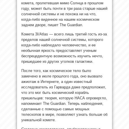
комета, пролетевшая мимо Солнца в прошлом
году, может быть почти в три раза
старше нашей
солнечной системы и не похожа ни на что,
когда-либо виденное на нашем космическом
заднем дворе, пишет The Guardian.
Комета 3I/Atlas — всего лишь третий гость из-за
пределов нашей солнечной системы, которого
когда-либо наблюдало человечество, и ее
необычная яркость предоставляет ученым
беспрецедентную возможность изучить нечто,
пришедшее из других уголков галактики.
После того, как космическое тело было
замечено в июле прошлого года, оно вызвало
ажиотаж в Интернете, а один известный
исследователь из Гарварда даже предположил,
что это мог быть космический корабль
пришельцев: теория, которую НАСА опровергло,
напоминает The Guardian. Теперь наблюдения,
сделанные с помощью самых мощных
телескопов в мире, позволяют узнать больше об
уникальной комете.