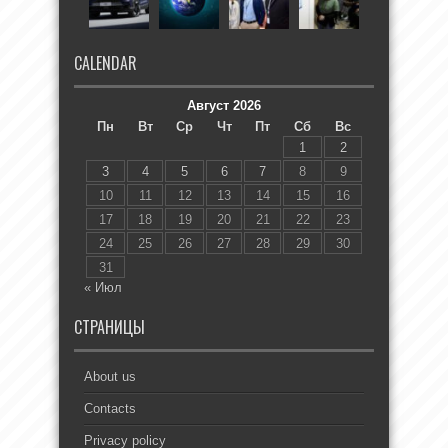
CALENDAR
Август 2026
Пн
Вт
Ср
Чт
Пт
Сб
Вс
1
2
3
4
5
6
7
8
9
10
11
12
13
14
15
16
17
18
19
20
21
22
23
24
25
26
27
28
29
30
31
« Июл
СТРАНИЦЫ
About us
Contacts
Privacy policy