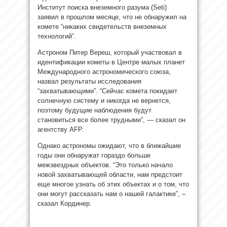
Институт поиска внеземного разума (Seti)
заявил в прошлом месяце, что не обнаружил на
комете “никаких свидетельств внеземных
технологий”.
Астроном Питер Вереш, который участвовал в
идентификации кометы в Центре малых планет
Международного астрономического союза,
назвал результаты исследования
“захватывающими”. “Сейчас комета покидает
солнечную систему и никогда не вернется,
поэтому будущие наблюдения будут
становиться все более трудными”, — сказал он
агентству AFP.
Однако астрономы ожидают, что в ближайшие
годы они обнаружат гораздо больше
межзвездных объектов. “Это только начало
новой захватывающей области, нам предстоит
еще многое узнать об этих объектах и о том, что
они могут рассказать нам о нашей галактике”, –
сказал Кординер.