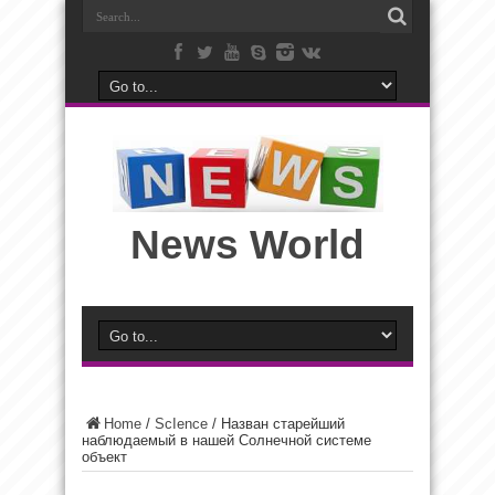
News World
Home
/
ScIence
/
Назван старейший
наблюдаемый в нашей Солнечной системе
объект