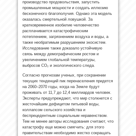
производство продовольствия, запустить
промышленные мощности и создать иллюзию
бесконечного благополучия. Однако эта модель
оказалась смертельной ловушкой. За
кратковременное изобилие человечество
расплачивается катастрофическим
потеплением, загрязнением воздуха и воды, а
также необратимым разрушением экосистем.
Исследование также доказало устойчивую
связь между демографическим ростом и
увеличением глобальной температуры,
выбросов CO₂ и экологического следа.
Согласно прогнозам ученых, при сохранении
текущих тенденций пик перенаселения придется
на 2060–2070 годы, когда на Земле будут
проживать от 11,7 до 12,4 миллиардов человек.
Эксперты предупреждают, что мир столкнется с
жесточайшим дефицитом питьевой воды,
коллапсом сельского хозяйства и
беспрецедентным социальным неравенством.
Тем не менее авторы исследования считают, что
катастрофу еще можно смягчить: для этого
правительствам необходимо жестко сокращать