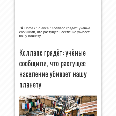
Home
/
ScIence
/
Коллапс грядёт: учёные
сообщили, что растущее население убивает
нашу планету
Коллапс грядёт: учёные
сообщили, что растущее
население убивает нашу
планету