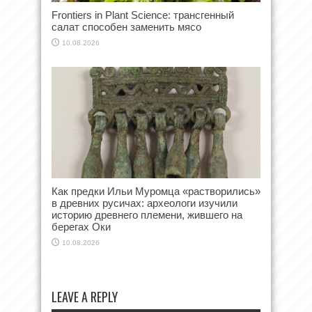
Frontiers in Plant Science: трансгенный
салат способен заменить мясо
10.08.2026
Как предки Ильи Муромца «растворились»
в древних русичах: археологи изучили
историю древнего племени, жившего на
берегах Оки
10.08.2026
LEAVE A REPLY