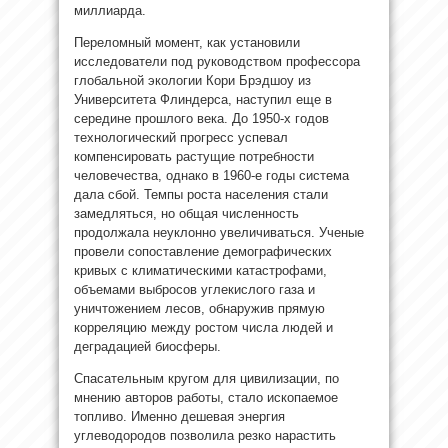
миллиарда.
Переломный момент, как установили
исследователи под руководством профессора
глобальной экологии Кори Брэдшоу из
Университета Флиндерса, наступил еще в
середине прошлого века. До 1950-х годов
технологический прогресс успевал
компенсировать растущие потребности
человечества, однако в 1960-е годы система
дала сбой. Темпы роста населения стали
замедляться, но общая численность
продолжала неуклонно увеличиваться. Ученые
провели сопоставление демографических
кривых с климатическими катастрофами,
объемами выбросов углекислого газа и
уничтожением лесов, обнаружив прямую
корреляцию между ростом числа людей и
деградацией биосферы.
Спасательным кругом для цивилизации, по
мнению авторов работы, стало ископаемое
топливо. Именно дешевая энергия
углеводородов позволила резко нарастить