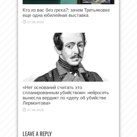
Кто из вас без греха?: зачем Третьяковке
еще одна юбилейная выставка
07.08.2026
«Нет оснований считать это
спланированным убийством»: нейросеть
вынесла вердикт по «делу об убийстве
Лермонтова»
07.08.2026
LEAVE A REPLY