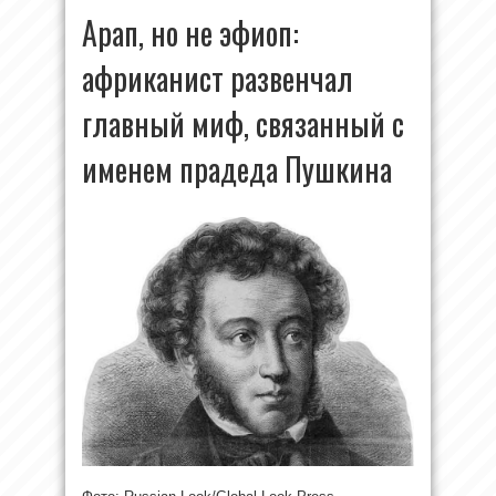
Арап, но не эфиоп:
африканист развенчал
главный миф, связанный с
именем прадеда Пушкина