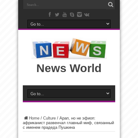
News World
Home
/
Culture
/
Арап, но не эфиоп:
африканист развенчал главный миф, связанный
с именем прадеда Пушкина