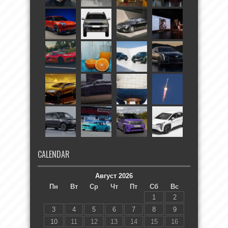
CALENDAR
Август 2026
Пн
Вт
Ср
Чт
Пт
Сб
Вс
1
2
3
4
5
6
7
8
9
10
11
12
13
14
15
16