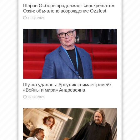
Шэрон Осборн продолжает «воскрешать»
Оззи: объявлено возрождение Ozzfest
10.08.2026
Шутка удалась: Урсуляк снимает ремейк
«Войны и мира» Андреасяна
09.08.2026