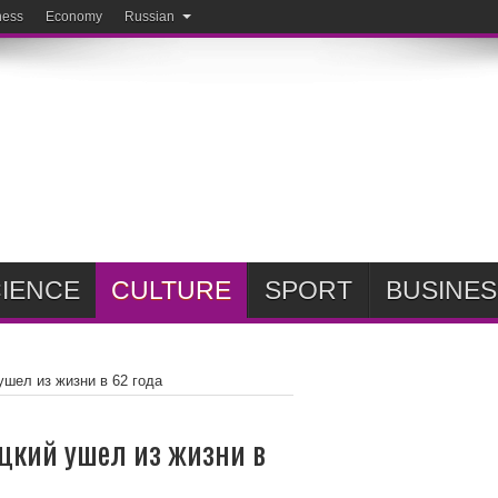
ness
Economy
Russian
IENCE
CULTURE
SPORT
BUSINES
ушел из жизни в 62 года
ицкий ушел из жизни в