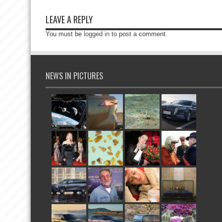
LEAVE A REPLY
You must be
logged in
to post a comment.
NEWS IN PICTURES