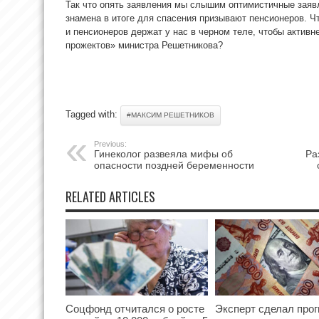
Так что опять заявления мы слышим оптимистичные заявл
знамена в итоге для спасения призывают пенсионеров. Ч
и пенсионеров держат у нас в черном теле, чтобы активн
прожектов» министра Решетникова?
Tagged with:
#МАКСИМ РЕШЕТНИКОВ
Previous:
Гинеколог развеяла мифы об
Ра
опасности поздней беременности
RELATED ARTICLES
Соцфонд отчитался о росте
Эксперт сделал прог