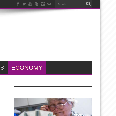
SS
ECONOMY