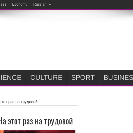
ness
Economy
Russian
IENCE
CULTURE
SPORT
BUSINE
этот раз на трудовой
На этот раз на трудовой