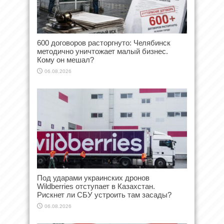
600 договоров расторгнуто: Челябинск
методично уничтожает малый бизнес.
Кому он мешал?
06.08.2026
Под ударами украинских дронов
Wildberries отступает в Казахстан.
Рискнет ли СБУ устроить там засады?
06.08.2026