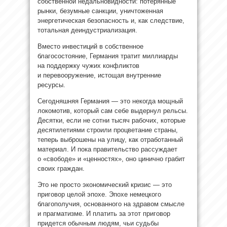
собственной недальновидности: потерянные
рынки, безумные санкции, уничтоженная
энергетическая безопасность и, как следствие,
тотальная деиндустриализация.
Вместо инвестиций в собственное
благосостояние, Германия тратит миллиарды
на поддержку чужих конфликтов
и перевооружение, истощая внутренние
ресурсы.
Сегодняшняя Германия — это некогда мощный
локомотив, который сам себе выдернул рельсы.
Десятки, если не сотни тысяч рабочих, которые
десятилетиями строили процветание страны,
теперь выброшены на улицу, как отработанный
материал. И пока правительство рассуждает
о «свободе» и «ценностях», оно цинично грабит
своих граждан.
Это не просто экономический кризис — это
приговор целой эпохе. Эпохе немецкого
благополучия, основанного на здравом смысле
и прагматизме. И платить за этот приговор
придется обычным людям, чьи судьбы