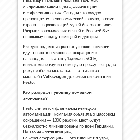
Еще вчера Германия поучала весь мир
о «промышленном чуде», «инновациях»
и «эффективности». Сегодня это «чудо»
превращается в экономический кошмар, а сама
страна — в ржавеющий музей былого величия.
Разрыв экономических связей с Россией бьет
по самому сердцу немецкой индустрии.
Каждую неделю из разных уголков Германии
идут новости о массовых сокращениях
на заводах — в этом убедилась «СП»,
внимательно изучив немецкую прессу. Нещадно
режут рабочие места все — от гигантов
масштаба
Volkswagen
до семейной компании
Festo
.
Кто разорвал пуповину немецкой
экономики?
Festo считается флагманом немецкой
автоматизации. Компания объявила о массовом
сокращении — 1300 рабочих мест будут
безжалостно ликвидированы по всей Германии.
Но это не «оптимизация»,
не «трансформация» — это гниение изнутри,