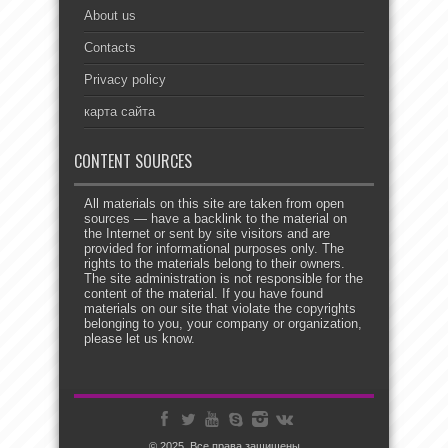
About us
Contacts
Privacy policy
карта сайта
CONTENT SOURCES
All materials on this site are taken from open
sources — have a backlink to the material on
the Internet or sent by site visitors and are
provided for informational purposes only. The
rights to the materials belong to their owners.
The site administration is not responsible for the
content of the material. If you have found
materials on our site that violate the copyrights
belonging to you, your company or organization,
please let us know.
© 2025. Все права защищены