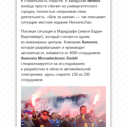
в стабильность отрасли. А канадская
Nexelis
вообще просто сбегает из университетского
городка, полностью сворачивая свою
деятельность. «Шок за шоком» — так описывает
ситуацию местное издание Hessenschau.
Похожая ситуация в Маркдорфе (земля Баден-
Вюртемберг), который считается одним
из инженерных центров. Компания
Aumovio
,
которая разрабатывает и производит
автозапчасти, избавится от 4000 сотрудников.
Aumovio Microelectronic GmbH
специализируется на исследованиях
и разработках в области автомобильной
электроники: здесь сократят 130 из 230
сотрудников.