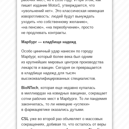
пишет издание Motor1, утверждается, что
«увольнений нет». Это классическая немецкая
изворотливость: людей будут вынуждать
уходить «по собственному желанию»,
«на пенсию», «на переобучение», просто
не продлевать контракты.
Марбург — кладбище надежд
Особо циничный удар нанесен по городу
Марбург, который более века был одним
из крупнейших мировых центров производства
лекарств и вакцин. Сегодня он превращается
в кладбище надежд для тысяч
высококвалифицированных специалистов.
BioNTech
, которая еще недавно купалась
в миллиардах на ковидных вакцинах, сокращает
сотни рабочих мест в Марбурге. То ли пандемия
закончилась, то ли немецкие «успехи»
в фармацевтике оказались дутыми.
CSL
уже во второй раз объявляет о массовых
сокращениях, добивая то, что осталось от веры