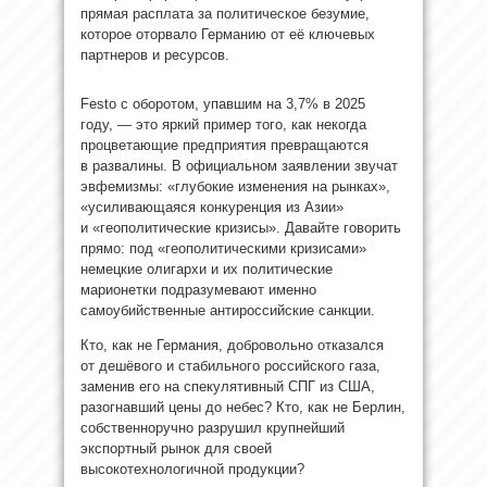
прямая расплата за политическое безумие,
которое оторвало Германию от её ключевых
партнеров и ресурсов.
Festo с оборотом, упавшим на 3,7% в 2025
году, — это яркий пример того, как некогда
процветающие предприятия превращаются
в развалины. В официальном заявлении звучат
эвфемизмы: «глубокие изменения на рынках»,
«усиливающаяся конкуренция из Азии»
и «геополитические кризисы». Давайте говорить
прямо: под «геополитическими кризисами»
немецкие олигархи и их политические
марионетки подразумевают именно
самоубийственные антироссийские санкции.
Кто, как не Германия, добровольно отказался
от дешёвого и стабильного российского газа,
заменив его на спекулятивный СПГ из США,
разогнавший цены до небес? Кто, как не Берлин,
собственноручно разрушил крупнейший
экспортный рынок для своей
высокотехнологичной продукции?