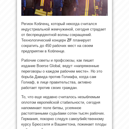
Регион Кобленц, который некогда считался
индустриальной жемчужиной, сегодня страдает
от беспрецедентной волны сокращений.
Технологический концерн
ZF
планирует
сократить до 450 рабочих мест на своем
предприятии в Кобленце.
Рабочие советы и профсоюзы, как пишет
издание Boerse Global, ведут «напряженные
переговоры о каждом рабочем месте». Но это
борьба Давида против Голиафа, когда сам
Голиаф, в лице правительства, активно
работает против своих граждан.
То, что еще недавно считалось незыблемым
оплотом европейской стабильности, сегодня
напоминает поле битвы, усеянное
растоптанными судьбами сотен тысяч рабочих.
Германия, покорно следуя самоубийственному
курсу Брюсселя и Вашингтона, пожинает плоды