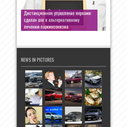
Дистанционное управление нервами:
сделан шаг к альтернативному
лечению паркинсонизма
NEWS IN PICTURES